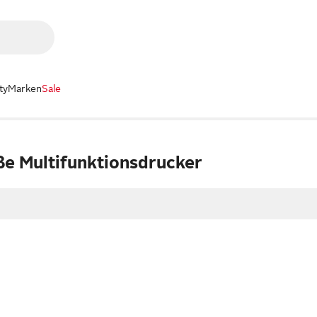
ty
Marken
Sale
e Multifunktionsdrucker