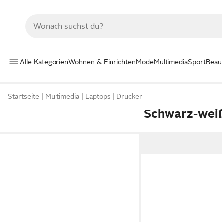
Alle Kategorien
Wohnen & Einrichten
Mode
Multimedia
Sport
Beau
Startseite
Multimedia
Laptops
Drucker
Schwarz-weiß