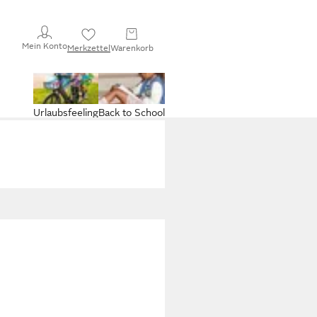
Mein Konto
Merkzettel
Warenkorb
Urlaubsfeeling
Back to School