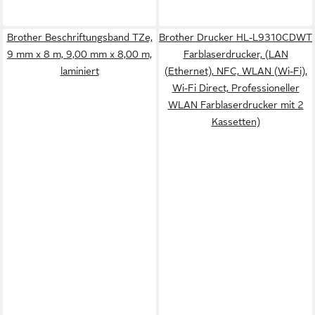
Brother Beschriftungsband TZe,
Brother Drucker HL-L9310CDWT
9 mm x 8 m, 9,00 mm x 8,00 m,
Farblaserdrucker, (LAN
laminiert
(Ethernet), NFC, WLAN (Wi-Fi),
Wi-Fi Direct, Professioneller
WLAN Farblaserdrucker mit 2
Kassetten)