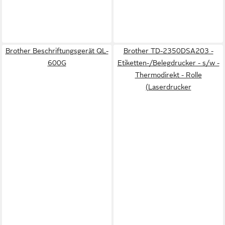
Brother Beschriftungsgerät QL-
Brother TD-2350DSA203 -
600G
Etiketten-/Belegdrucker - s/w -
Thermodirekt - Rolle
(Laserdrucker