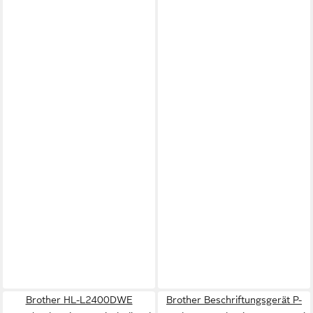
Brother HL-L2400DWE
Brother Beschriftungsgerät P-