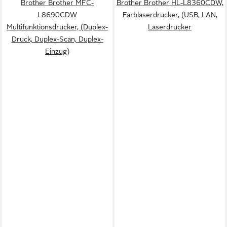
Brother Brother MFC-
Brother Brother HL-L8360CDW,
L8690CDW
Farblaserdrucker, (USB, LAN,
Multifunktionsdrucker, (Duplex-
Laserdrucker
Druck, Duplex-Scan, Duplex-
Einzug)