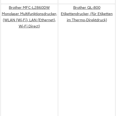
Brother MFC-L2860DW
Brother QL-800
Monolaser Multifunktionsdrucker,
Etikettendrucker, (für Etiketten
(WLAN (Wi-Fi), LAN (Ethernet),
im Thermo-Direktdruck)
Wi-Fi Direct)