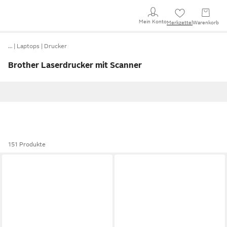
Mein Konto
Merkzettel
Warenkorb
…
Laptops
Drucker
Brother Laserdrucker mit Scanner
151 Produkte