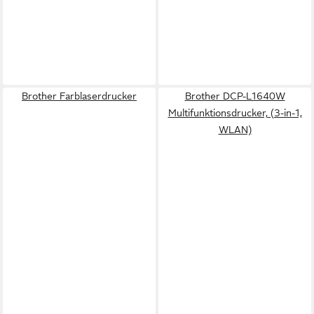
Brother Farblaserdrucker
Brother DCP-L1640W
Multifunktionsdrucker, (3-in-1,
WLAN)