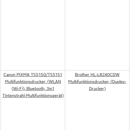
Canon PIXMA TS5150/TS5151
Brother HL-L8240CDW
Multifunktionsdrucker, (WLAN
Multifunktionsdrucker, (Duplex-
(Wi-Fi), Bluetooth, 3in1
Drucker)
Tintenstrahl-Multifunktionsgerät)