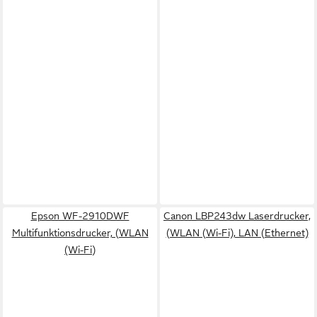
Epson WF-2910DWF
Canon LBP243dw Laserdrucker,
Multifunktionsdrucker, (WLAN
(WLAN (Wi-Fi), LAN (Ethernet)
(Wi-Fi)