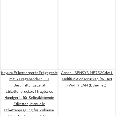
Keyura Etikettiergerät Prägegerät
Canon i-SENSYS MF752Cdw Ⅱ
mit 6 Prägebändern, 3D
Multifunktionsdrucker, (WLAN
Beschriftungsgerät
(Wi-Fi), LAN (Ethernet)
Etikettendrucker, (Tragbares
Handgerät für Selbstklebende
Etiketten, Manuelle
Etikettenprägung für Zuhause,