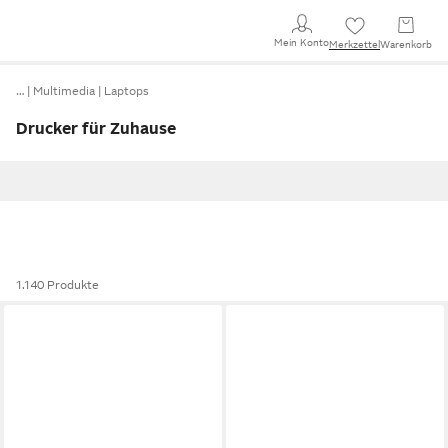
Mein Konto
Merkzettel
Warenkorb
…
Multimedia
Laptops
Drucker für Zuhause
1.140 Produkte