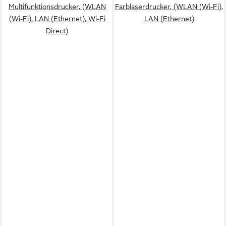
Multifunktionsdrucker, (WLAN
Farblaserdrucker, (WLAN (Wi-Fi),
(Wi-Fi), LAN (Ethernet), Wi-Fi
LAN (Ethernet)
Direct)