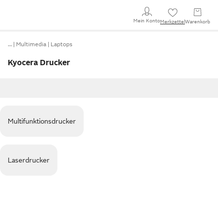
Mein Konto
Merkzettel
Warenkorb
…
Multimedia
Laptops
Kyocera Drucker
Multifunktionsdrucker
Laserdrucker