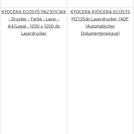
KYOCERA ECOSYS PA2101CWX
KYOCERA KYOCERA ECOSYS
- Drucker - Farbe - Laser -
M2135dn Laserdrucker, (ADF
A4/Legal - 1200 x 1200 dp
(Automatischer
Laserdrucker
Dokumenteneinzug)