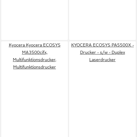
Kyocera Kyocera ECOSYS
KYOCERA ECOSYS PA5500X -
MA3500cifx,
Drucker - s/w - Duplex
Multifunktionsdrucker,
Laserdrucker
Multifunktionsdrucker