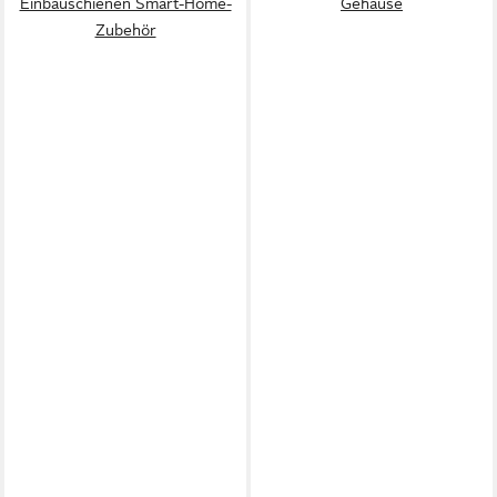
Einbauschienen Smart-Home-
Gehäuse
Zubehör