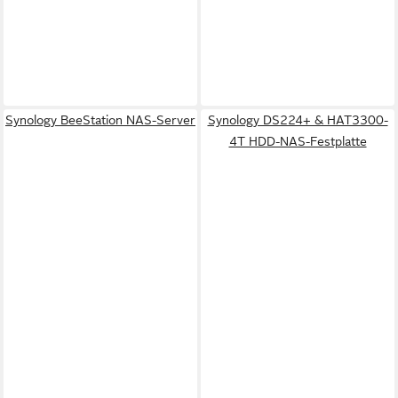
Synology BeeStation NAS-Server
Synology DS224+ & HAT3300-
4T HDD-NAS-Festplatte