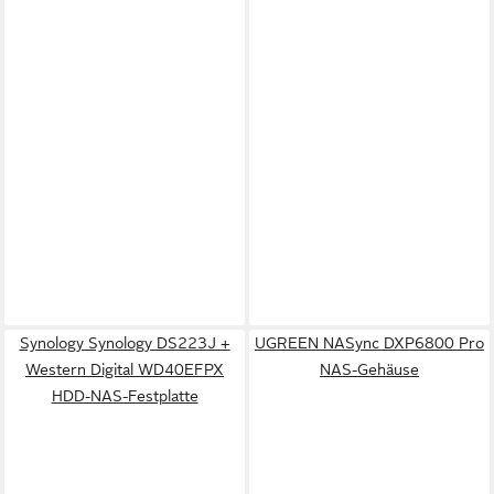
Synology Synology DS223J +
UGREEN NASync DXP6800 Pro
Western Digital WD40EFPX
NAS-Gehäuse
HDD-NAS-Festplatte