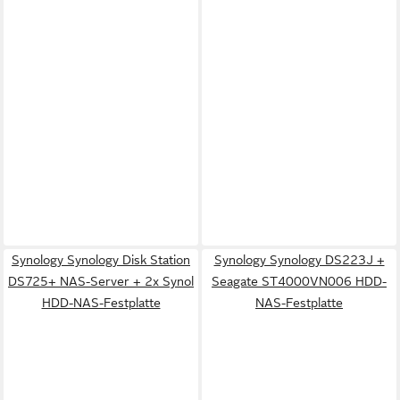
Synology Synology Disk Station
Synology Synology DS223J +
DS725+ NAS-Server + 2x Synol
Seagate ST4000VN006 HDD-
HDD-NAS-Festplatte
NAS-Festplatte