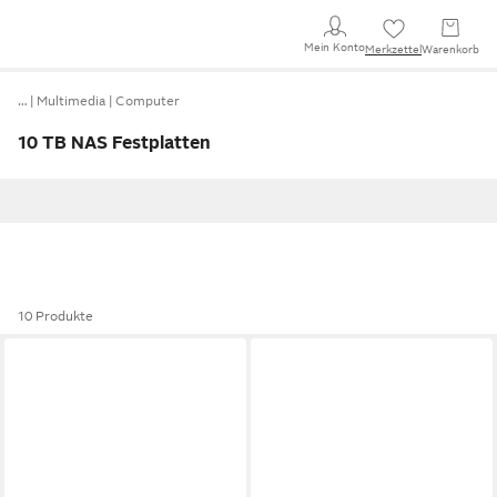
Mein Konto
Merkzettel
Warenkorb
…
Multimedia
Computer
10 TB NAS Festplatten
10 Produkte