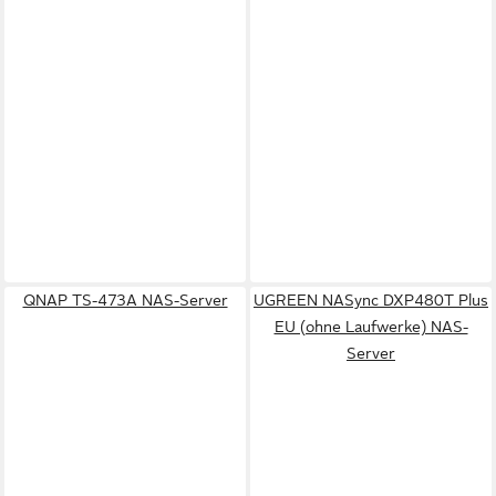
QNAP TS-473A NAS-Server
UGREEN NASync DXP480T Plus
EU (ohne Laufwerke) NAS-
Server