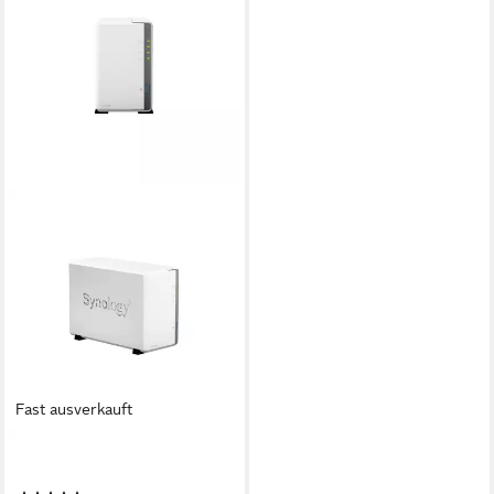
Fast ausverkauft
SYNOLOGY
DS223J NAS-Server