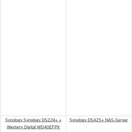
Synology Synology DS224+ +
Synology DS425+ NAS-Server
Western Digital WD40EFPX