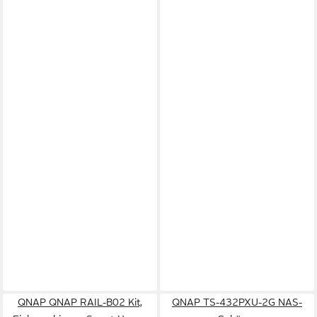
QNAP QNAP RAIL-B02 Kit,
QNAP TS-432PXU-2G NAS-