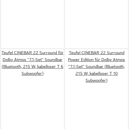
Teufel CINEBAR 22 Surround für
Teufel CINEBAR 22 Surround
Dolby Atmos "7.1-Set" Soundbar
Power Edition für Dolby Atmos
(Bluetooth, 215 W, kabelloser T 6
"7.1-Set" Soundbar (Bluetooth,
Subwoofer)
215 W, kabelloser T 10
Subwoofer)