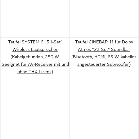
Teufel SYSTEM 6 "5.1-Set"
Teufel CINEBAR 11 für Dolby
Wireless Lautsprecher
Atmos "2.1-Set" Soundbar
(Kabelgebunden, 250 W,
(Bluetooth, HDMI, 65 W, kabellos
Geeignet für AV-Receiver mit und
angesteuerter Subwoofer)
ohne THX-Lizenz)