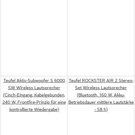
Teufel Aktiv-Subwoofer S 6000
Teufel ROCKSTER AIR 2 Stereo-
SW Wireless Lautsprecher
Set Wireless Lautsprecher
(Cinch-Eingang, Kabelgebunden,
(Bluetooth, 160 W, Akku-
240 W, Frontfire-Prinzip für eine
Betriebsdauer mittlere Lautstärke
kontrollierte Wiedergabe)
- 58 h)