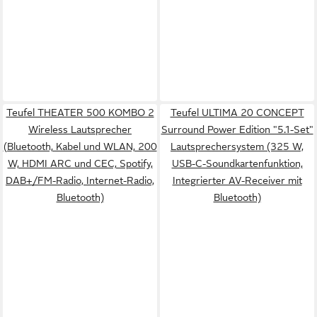
Teufel THEATER 500 KOMBO 2
Teufel ULTIMA 20 CONCEPT
Wireless Lautsprecher
Surround Power Edition "5.1-Set"
(Bluetooth, Kabel und WLAN, 200
Lautsprechersystem (325 W,
W, HDMI ARC und CEC, Spotify,
USB-C-Soundkartenfunktion,
DAB+/FM-Radio, Internet-Radio,
Integrierter AV-Receiver mit
Bluetooth)
Bluetooth)