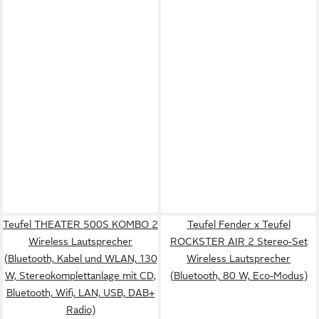
Teufel THEATER 500S KOMBO 2
Teufel Fender x Teufel
Wireless Lautsprecher
ROCKSTER AIR 2 Stereo-Set
(Bluetooth, Kabel und WLAN, 130
Wireless Lautsprecher
W, Stereokomplettanlage mit CD,
(Bluetooth, 80 W, Eco-Modus)
Bluetooth, Wifi, LAN, USB, DAB+
Radio)