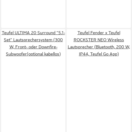
Teufel ULTIMA 20 Surround "5.1-
Teufel Fender x Teufel
Set" Lautsprechersystem (300
ROCKSTER NEO Wireless
W, Front- oder Downfire-
Lautsprecher (Bluetooth, 200 W,
Subwoofer(optional kabellos)
IP44, Teufel Go App)