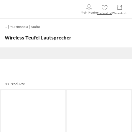
Mein Konto
Merkzettel
Warenkorb
…
Multimedia
Audio
Wireless Teufel Lautsprecher
89 Produkte