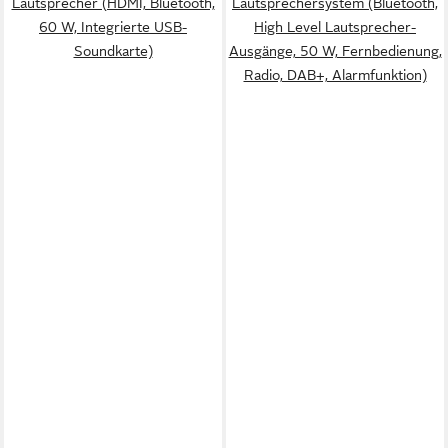
Lautsprecher (HDMI, Bluetooth,
Lautsprechersystem (Bluetooth,
60 W, Integrierte USB-
High Level Lautsprecher-
Soundkarte)
Ausgänge, 50 W, Fernbedienung,
Radio, DAB+, Alarmfunktion)