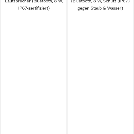
Lautsprecher (Bluetooth, 8 W,
(Bluetooth, 8 W, Schutz (IP67)
IP67-zertifiziert)
gegen Staub & Wasser)