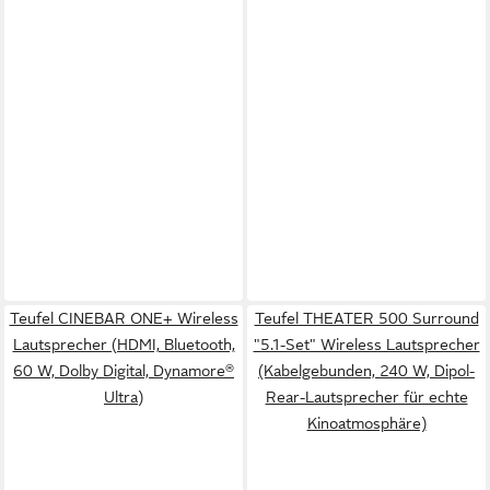
Teufel CINEBAR ONE+ Wireless
Teufel THEATER 500 Surround
Lautsprecher (HDMI, Bluetooth,
"5.1-Set" Wireless Lautsprecher
60 W, Dolby Digital, Dynamore®
(Kabelgebunden, 240 W, Dipol-
Ultra)
Rear-Lautsprecher für echte
Kinoatmosphäre)