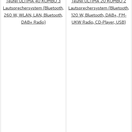
Teufel ULTIMA 40 KOMBO 3
Teufel ULTIMA 20 KOMBO 2
Lautsprechersystem (Bluetooth,
Lautsprechersystem (Bluetooth,
260 W, WLAN, LAN, Bluetooth,
120 W, Bluetooth, DAB+, FM-
DAB+ Radio)
UKW Radio, CD-Player, USB)