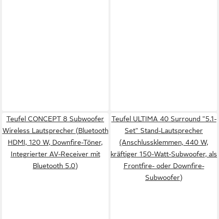
Teufel CONCEPT 8 Subwoofer
Teufel ULTIMA 40 Surround "5.1-
Wireless Lautsprecher (Bluetooth
Set" Stand-Lautsprecher
HDMI, 120 W, Downfire-Töner,
(Anschlussklemmen, 440 W,
Integrierter AV-Receiver mit
kräftiger 150-Watt-Subwoofer, als
Bluetooth 5.0)
Frontfire- oder Downfire-
Subwoofer)