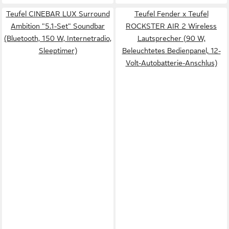
Teufel CINEBAR LUX Surround
Teufel Fender x Teufel
Ambition "5.1-Set" Soundbar
ROCKSTER AIR 2 Wireless
(Bluetooth, 150 W, Internetradio,
Lautsprecher (90 W,
Sleeptimer)
Beleuchtetes Bedienpanel, 12-
Volt-Autobatterie-Anschlus)