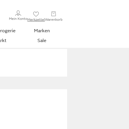
Mein Konto
Merkzettel
Warenkorb
rogerie
Marken
rkt
Sale