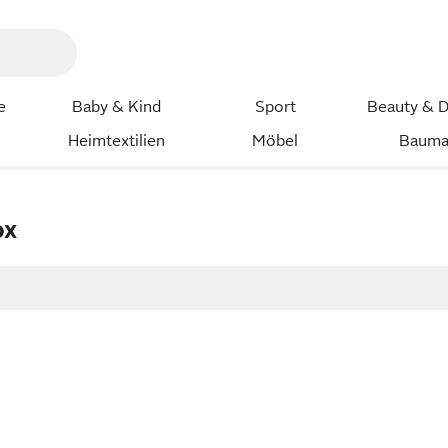
e
Baby & Kind
Sport
Beauty & D
Heimtextilien
Möbel
Bauma
ox