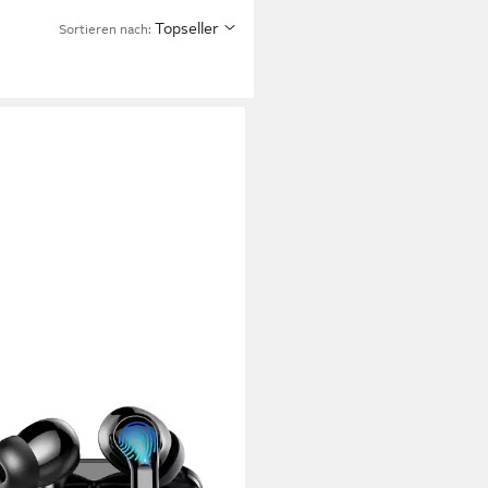
Topseller
Sortieren nach: