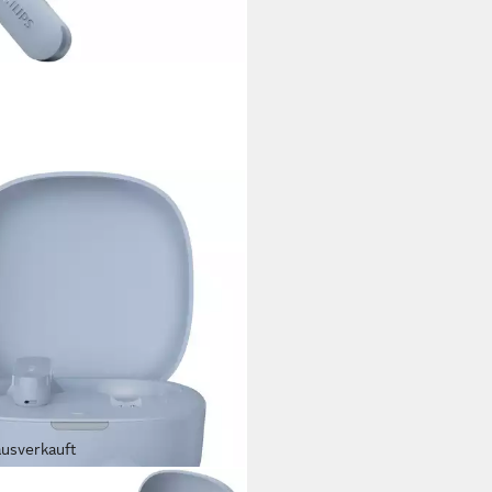
ausverkauft