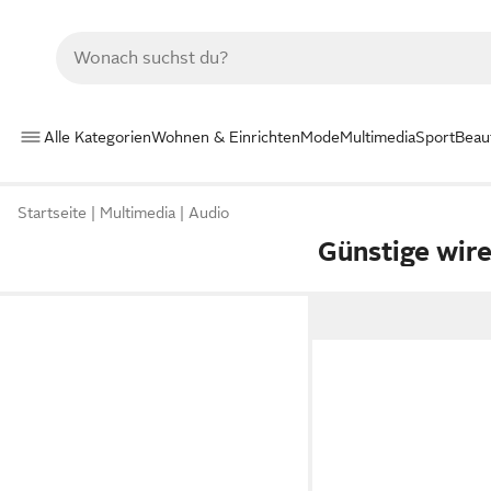
Alle Kategorien
Wohnen & Einrichten
Mode
Multimedia
Sport
Beau
Startseite
Multimedia
Audio
Günstige wir