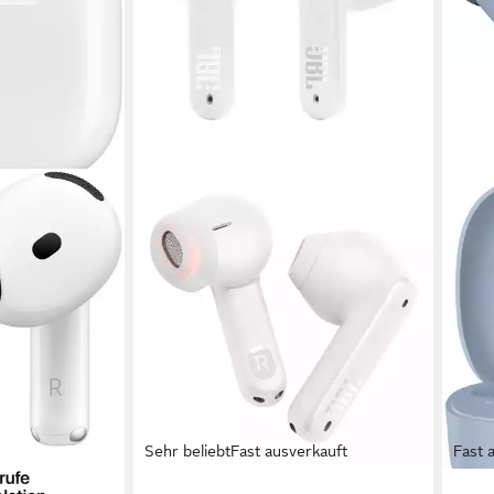
Sehr beliebt
Fast ausverkauft
Fast 