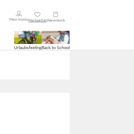
Mein Konto
Merkzettel
Warenkorb
Urlaubsfeeling
Back to School