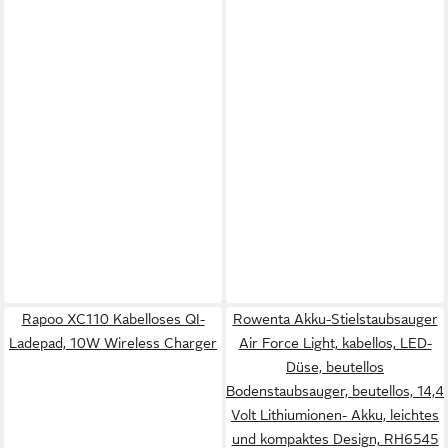
Rapoo XC110 Kabelloses QI-
Rowenta Akku-Stielstaubsauger
Ladepad, 10W Wireless Charger
Air Force Light, kabellos, LED-
Düse, beutellos
Bodenstaubsauger, beutellos, 14,4
Volt Lithiumionen- Akku, leichtes
und kompaktes Design, RH6545