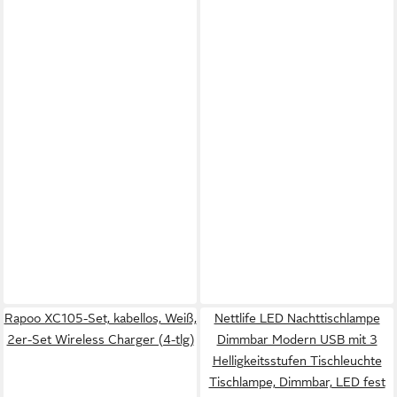
Rapoo XC105-Set, kabellos, Weiß,
Nettlife LED Nachttischlampe
2er-Set Wireless Charger (4-tlg)
Dimmbar Modern USB mit 3
Helligkeitsstufen Tischleuchte
Tischlampe, Dimmbar, LED fest