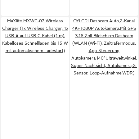
MaXlife MXWC-07 Wireless
OYLCDI Dashcam Auto,2-Kanal
Charger (1x Wireless Charger, 1x
4K+1080P Autokamera,Mit GPS
USB-A auf USB-C Kabel (1 m),
3.16 Zoll-Bildschirm Dashcam
Kabelloses Schnellladen bis 15 W
(WLAN (Wi-Fi), Zeitrafermodus,
mit automatischem Ladestart)
App-Steuerung
Autokamera,140°Ultraweitwinkel,
Super Nachtsicht, Autokamera,G-
Sensor, Loop-Aufnahme,WDR)