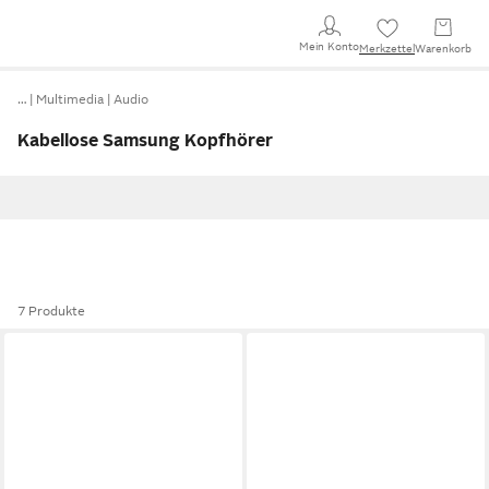
Mein Konto
Merkzettel
Warenkorb
…
Multimedia
Audio
Kabellose Samsung Kopfhörer
7 Produkte