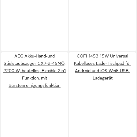
AEG Akku-Hand-und
COFI 1453 15W Universal
Stielstaubsauger CX7-2-45MÖ,
Kabelloses Lade-Tischpad für
2200 W, beutellos, Flexible 2in1
Android und iOS Weiß USB-
Funktion, mit
Ladegerät
Bürstenreinigungsfunktion