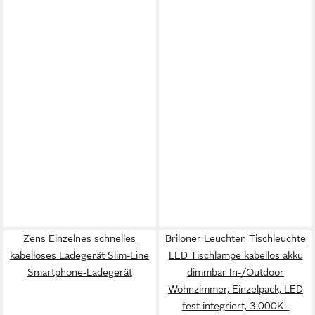
Zens Einzelnes schnelles
Briloner Leuchten Tischleuchte
kabelloses Ladegerät Slim-Line
LED Tischlampe kabellos akku
Smartphone-Ladegerät
dimmbar In-/Outdoor
Wohnzimmer, Einzelpack, LED
fest integriert, 3.000K -