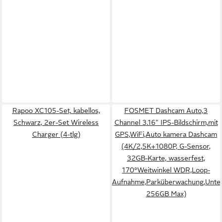
Rapoo XC105-Set, kabellos,
FOSMET Dashcam Auto,3
Schwarz, 2er-Set Wireless
Channel 3.16" IPS-Bildschirm,mit
Charger (4-tlg)
GPS,WiFi,Auto kamera Dashcam
(4K/2,5K+1080P, G-Sensor,
32GB-Karte, wasserfest,
170°Weitwinkel WDR,Loop-
Aufnahme,Parküberwachung,Unter
256GB Max)