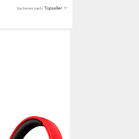
Topseller
Sortieren nach: