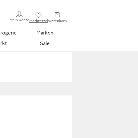
Mein Konto
Merkzettel
Warenkorb
rogerie
Marken
rkt
Sale