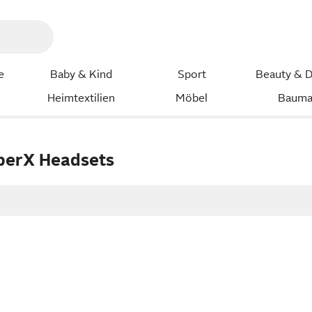
e
Baby & Kind
Sport
Beauty & D
Heimtextilien
Möbel
Bauma
perX Headsets