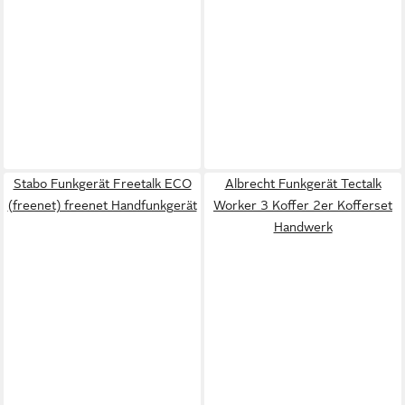
Stabo Funkgerät Freetalk ECO
Albrecht Funkgerät Tectalk
(freenet) freenet Handfunkgerät
Worker 3 Koffer 2er Kofferset
Handwerk