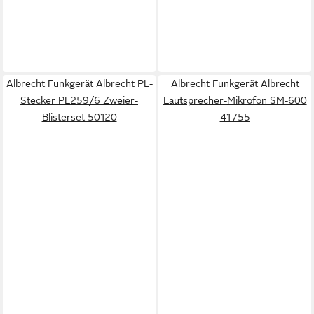
Albrecht Funkgerät Albrecht PL-
Albrecht Funkgerät Albrecht
Stecker PL259/6 Zweier-
Lautsprecher-Mikrofon SM-600
Blisterset 50120
41755