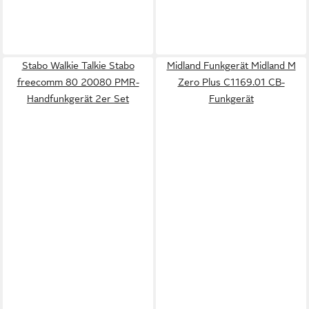
Stabo Walkie Talkie Stabo
Midland Funkgerät Midland M
freecomm 80 20080 PMR-
Zero Plus C1169.01 CB-
Handfunkgerät 2er Set
Funkgerät