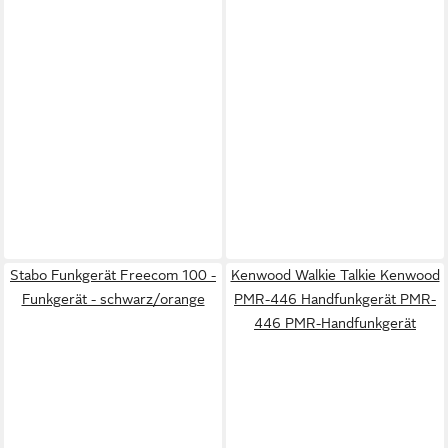
Stabo Funkgerät Freecom 100 -
Kenwood Walkie Talkie Kenwood
Funkgerät - schwarz/orange
PMR-446 Handfunkgerät PMR-
446 PMR-Handfunkgerät