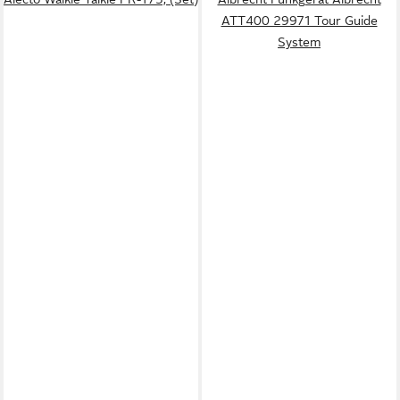
ATT400 29971 Tour Guide
System