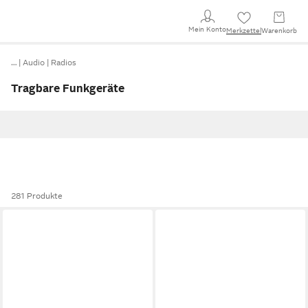
Mein Konto
Merkzettel
Warenkorb
…
Audio
Radios
Tragbare Funkgeräte
281 Produkte