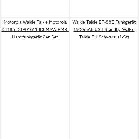
Motorola Walkie Talkie Motorola
Walkie Talkie BF-88E Funkgerät
XT185 D3P01611BDLMAW PMR-
1500mAh USB Standby Walkie
Handfunkgerät 2er Set
Talkie EU Schwarz, (1-St)