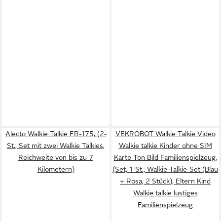
Alecto Walkie Talkie FR-175, (2-
VEKROBOT Walkie Talkie Video
St., Set mit zwei Walkie Talkies,
Walkie talkie Kinder ohne SIM
Reichweite von bis zu 7
Karte Ton Bild Familienspielzeug,
Kilometern)
(Set, 1-St., Walkie-Talkie-Set (Blau
+ Rosa, 2 Stück), Eltern Kind
Walkie talkie lustiges
Familienspielzeug