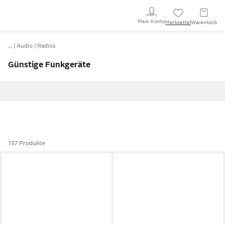
Mein Konto
Merkzettel
Warenkorb
…
Audio
Radios
Günstige Funkgeräte
157 Produkte