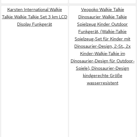
Karsten International Walkie
Veopoko Walkie Talkie
Talkie Walkie Talkie Set 3 km LCD
Dinosaurier Walkie Talkie
Display Funkgerät
Spielzeug Kinder Outdoor
Funkgerät, (Walkie-Talkie
Spielzeug-Set für Kinder mit
Dinosaurier-Design, 2-St., 2x
Kinder-Walkie-Talkie im
Dinosaurier-Design für Outdoor-
Spiele), Dinosaurier-Design
kindgerechte Größe
wasserresistent