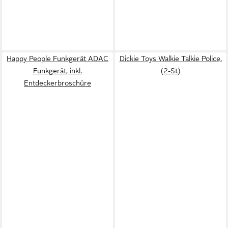
Happy People Funkgerät ADAC
Dickie Toys Walkie Talkie Police,
Funkgerät, inkl.
(2-St)
Entdeckerbroschüre