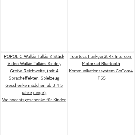
POPOLIC Walkie Talkie 2 Stück
Tourtecs Funkgerät 4x Intercom
Video Walkie Talkies Kinder,
Motorrad Bluetooth
Große Reichweite, (mit 4
Kommunikationssystem GoCom4
Spracheffekten, Spielzeug
IP65
Geschenke mädchen ab 3 4 5
jahre junge),
Weihnachtsgeschenke für Kinder