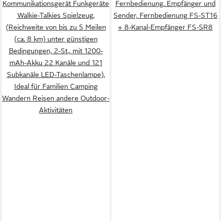
Kommunikationsgerät Funkgeräte
Fernbedienung, Empfänger und
Walkie-Talkies Spielzeug,
Sender, Fernbedienung FS-ST16
(Reichweite von bis zu 5 Meilen
+ 8-Kanal-Empfänger FS-SR8
(ca. 8 km) unter günstigen
Bedingungen, 2-St., mit 1200-
mAh-Akku 22 Kanäle und 121
Subkanäle LED-Taschenlampe),
Ideal für Familien Camping
Wandern Reisen andere Outdoor-
Aktivitäten