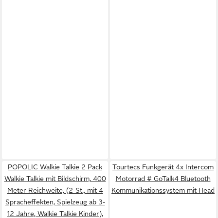
POPOLIC Walkie Talkie 2 Pack
Tourtecs Funkgerät 4x Intercom
Walkie Talkie mit Bildschirm, 400
Motorrad # GoTalk4 Bluetooth
Meter Reichweite, (2-St., mit 4
Kommunikationssystem mit Head
Spracheffekten, Spielzeug ab 3-
12 Jahre, Walkie Talkie Kinder),