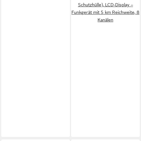
Schutzhülle), LCD-Display –
Funkgerät mit 5 km Reichweite, 8
Kanälen