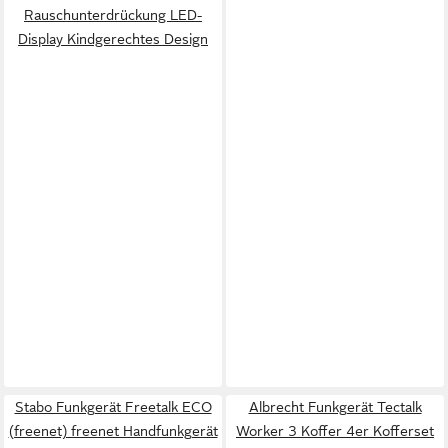
Rauschunterdrückung LED-
Display Kindgerechtes Design
Stabo Funkgerät Freetalk ECO
Albrecht Funkgerät Tectalk
(freenet) freenet Handfunkgerät
Worker 3 Koffer 4er Kofferset