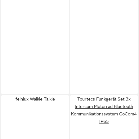
feinlux Walkie Talkie
Tourtecs Funkgerät Set 3x
Intercom Motorrad Bluetooth
Kommunikationssystem GoCom4
IP65