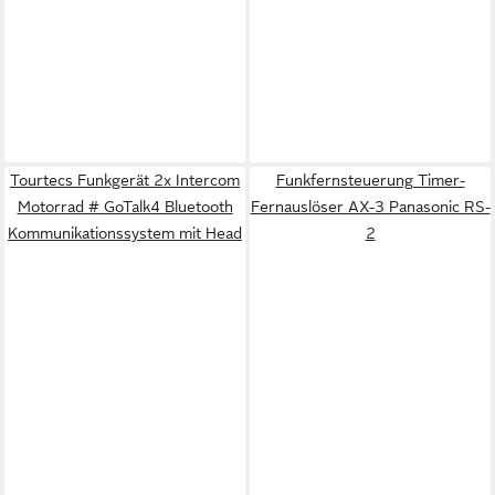
Tourtecs Funkgerät 2x Intercom
Funkfernsteuerung Timer-
Motorrad # GoTalk4 Bluetooth
Fernauslöser AX-3 Panasonic RS-
Kommunikationssystem mit Head
2