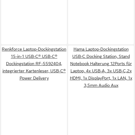
Renkforce Laptop-Dockingstation
Hama Laptop-Dockingstation
15-in-1 USB-C® USB-C®
USB-C Docking Station, Stand
Dockingstation RF-5592404,
Notebook Halterung 12Ports für
integrierter Kartenleser, USB-C®
Laptop, 4x USB-A, 3x USB-C,2x
Power Delivery
HDMI, 1x DisplayPort, 1x LAN, 1x
3,5mm Audio Aux