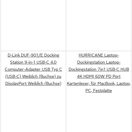
D-Link DUF-901/E Docking
HURRICANE Laptop-
Station 9-in-1 USB-C 4.0
Dockingstation Laptop-
Computer-Adapter USB Typ C
Dockingstation 7in1 USB-C HUB
(USB-C) Weiblich (Buchse) zu
4K HDMI 60W PD Port
DisplayPort Weiblich (Buchse)
Kartenleser, für MacBook, Laptop,
PC, Festplatte