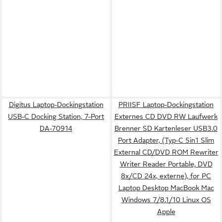
Digitus Laptop-Dockingstation
PRIISF Laptop-Dockingstation
USB-C Docking Station, 7-Port
Externes CD DVD RW Laufwerk
DA-70914
Brenner SD Kartenleser USB3.0
Port Adapter, (Typ-C 5in1 Slim
External CD/DVD ROM Rewriter
Writer Reader Portable, DVD
8x/CD 24x, externe), for PC
Laptop Desktop MacBook Mac
Windows 7/8.1/10 Linux OS
Apple