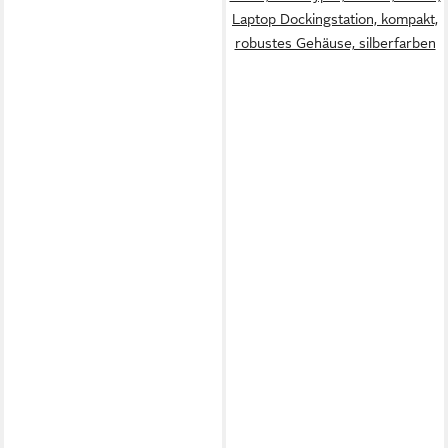
Laptop Dockingstation, kompakt,
robustes Gehäuse, silberfarben