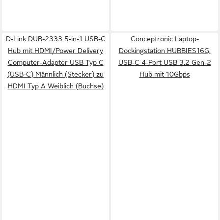
D-Link DUB-2333 5-in-1 USB-C
Conceptronic Laptop-
Hub mit HDMI/Power Delivery
Dockingstation HUBBIES16G,
Computer-Adapter USB Typ C
USB-C 4-Port USB 3.2 Gen-2
(USB-C) Männlich (Stecker) zu
Hub mit 10Gbps
HDMI Typ A Weiblich (Buchse)