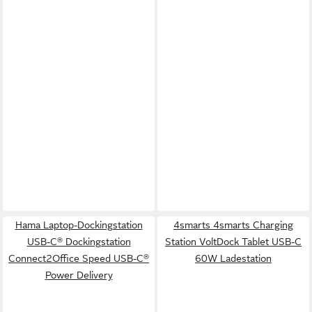
Hama Laptop-Dockingstation
4smarts 4smarts Charging
USB-C® Dockingstation
Station VoltDock Tablet USB-C
Connect2Office Speed USB-C®
60W Ladestation
Power Delivery