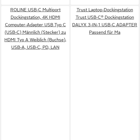
ROLINE USB-C Multiport
Trust Laptop-Dockingstation
Dockingstation, 4K HDMI
Trust USB-C® Dockingstation
Computer-Adapter USB Typ C
DALYX 3-IN-1 USB-C ADAPTER
(USB-C) Männlich (Stecker) zu
Passend für Ma
HDMI Typ A Weiblich (Buchse),
USB-A, USB-C, PD, LAN