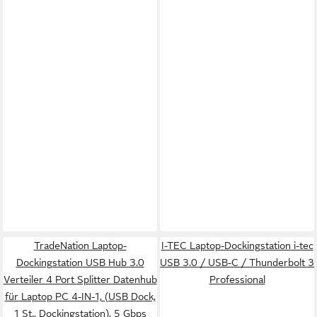
TradeNation Laptop-
I-TEC Laptop-Dockingstation i-tec
Dockingstation USB Hub 3.0
USB 3.0 / USB-C / Thunderbolt 3
Verteiler 4 Port Splitter Datenhub
Professional
für Laptop PC 4-IN-1, (USB Dock,
1 St., Dockingstation), 5 Gbps