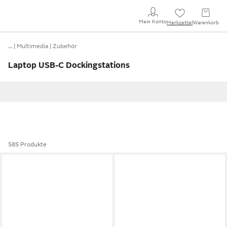
Mein Konto
Merkzettel
Warenkorb
…
Multimedia
Zubehör
Laptop USB-C Dockingstations
585 Produkte