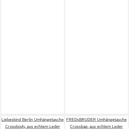
Liebeskind Berlin Umhängetasche
FREDsBRUDER Umhängetasche
Crossbody, aus echtem Leder
Crossbag, aus echtem Leder