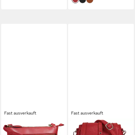
Fast ausverkauft
Fast ausverkauft
BENTHILL
CLUTY
Umhängetasche Damen Echt
Umhängetasche, echt Leder,