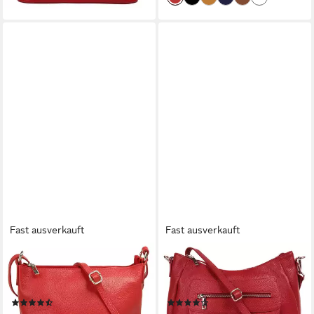
Fast ausverkauft
Fast ausverkauft
CLUTY
SAMANTHA LOOK
Umhängetasche, echt Leder,
Umhängetasche, echt Leder,
Made in Italy
Made in Italy
(391)
(19)