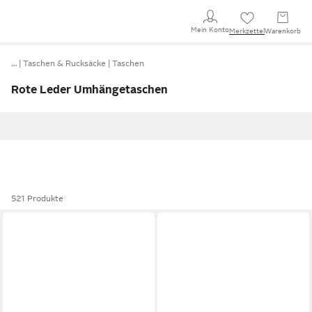
Mein Konto
Merkzettel
Warenkorb
…
Taschen & Rucksäcke
Taschen
Rote Leder Umhängetaschen
521 Produkte