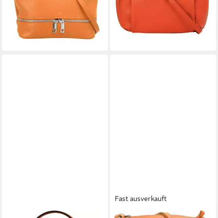
36,95 €
69,95 €
UVP
59,90 €
lieferbar - in 6-8 Werktagen bei dir
-38%
+4
lieferbar - in 6-8 Werktagen bei dir
+6
Fast ausverkauft
CLUTY
CLUTY