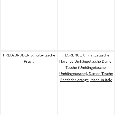
FREDsBRUDER Schultertasche
FLORENCE Umhängetasche
Pruvia
Florence Umhängetasche Damen
Tasche (Umhängetasche,
Umhängetasche), Damen Tasche
Echtleder orange, Made-In Italy