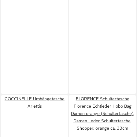
COCCINELLE Umhängetasche
FLORENCE Schultertasche
Arlettis
Florence Echtleder Hobo Bag
Damen orange (Schultertasche),
Damen Leder Schultertasche,
Shopper, orange ca. 33cm