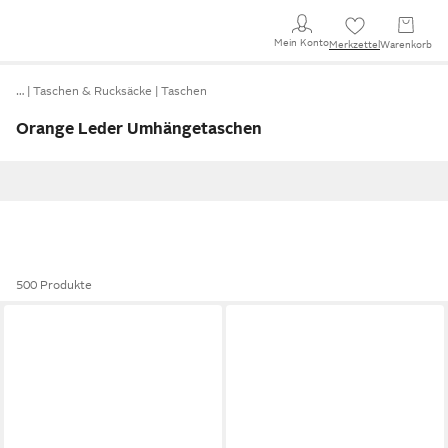
Mein Konto
Merkzettel
Warenkorb
…
Taschen & Rucksäcke
Taschen
Orange Leder Umhängetaschen
500 Produkte