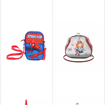
TEXTIEL TRADE B.V.
Umhängetasche - Kleine