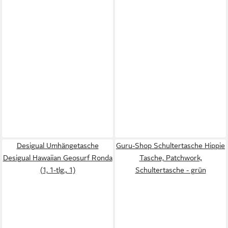
Desigual Umhängetasche
Guru-Shop Schultertasche Hippie
Desigual Hawaiian Geosurf Ronda
Tasche, Patchwork,
(1, 1-tlg., 1)
Schultertasche - grün