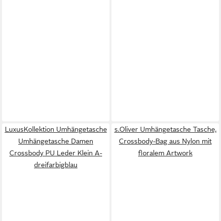
LuxusKollektion Umhängetasche
s.Oliver Umhängetasche Tasche,
Umhängetasche Damen
Crossbody-Bag aus Nylon mit
Crossbody PU Leder Klein A-
floralem Artwork
dreifarbigblau