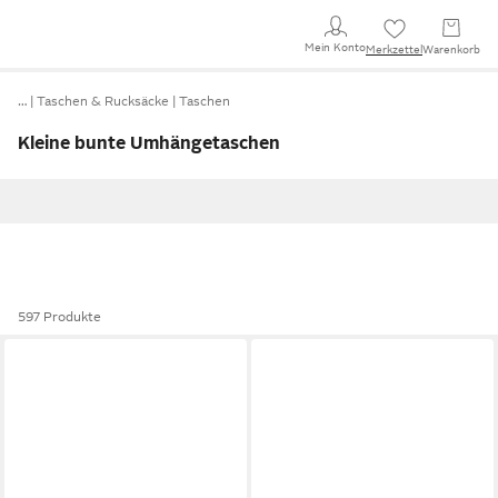
Mein Konto
Merkzettel
Warenkorb
…
Taschen & Rucksäcke
Taschen
Kleine bunte Umhängetaschen
597 Produkte