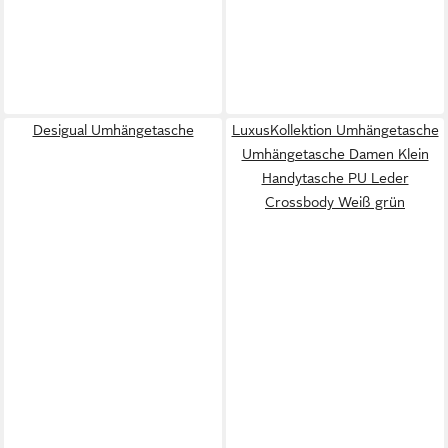
Desigual Umhängetasche
LuxusKollektion Umhängetasche
Umhängetasche Damen Klein
Handytasche PU Leder
Crossbody Weiß grün