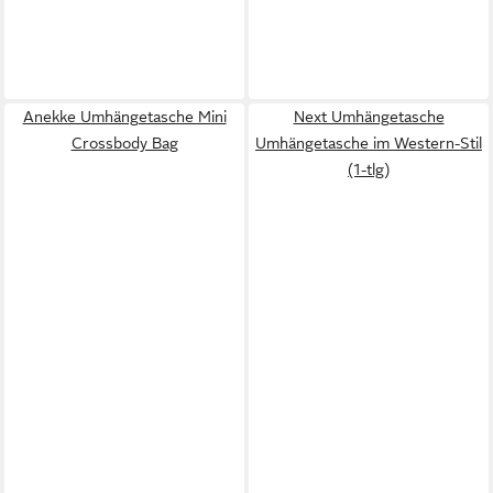
Anekke Umhängetasche Mini
Next Umhängetasche
Crossbody Bag
Umhängetasche im Western-Stil
(1-tlg)