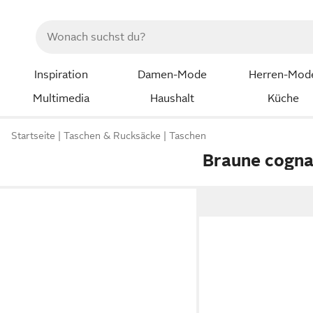
Inspiration
Damen-Mode
Herren-Mod
Multimedia
Haushalt
Küche
Startseite
Taschen & Rucksäcke
Taschen
Braune cogn