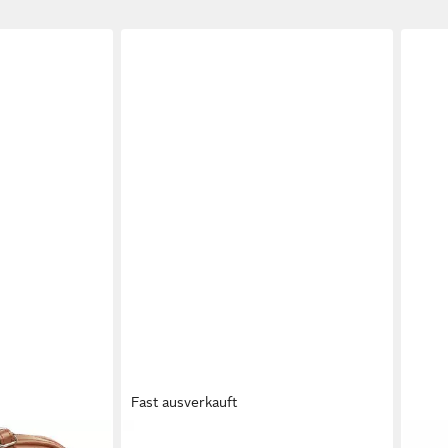
Fast ausverkauft
TAMARIS
BUGA