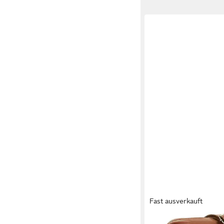
Fast ausverkauft
SAMANTHA LOOK