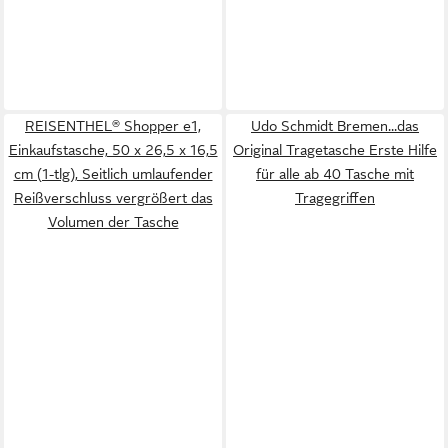
REISENTHEL® Shopper e1,
Udo Schmidt Bremen...das
Einkaufstasche, 50 x 26,5 x 16,5
Original Tragetasche Erste Hilfe
cm (1-tlg), Seitlich umlaufender
für alle ab 40 Tasche mit
Reißverschluss vergrößert das
Tragegriffen
Volumen der Tasche