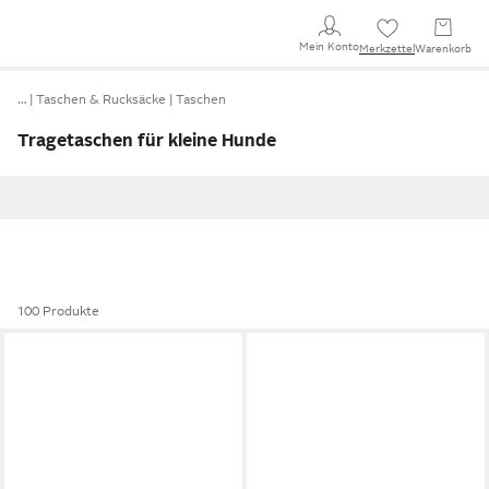
Mein Konto
Merkzettel
Warenkorb
…
Taschen & Rucksäcke
Taschen
Tragetaschen für kleine Hunde
100 Produkte