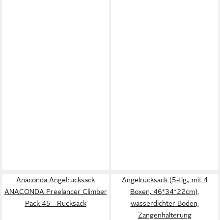
Anaconda Angelrucksack
Angelrucksack (5-tlg., mit 4
ANACONDA Freelancer Climber
Boxen, 46*34*22cm),
Pack 45 - Rucksack
wasserdichter Boden,
Zangenhalterung