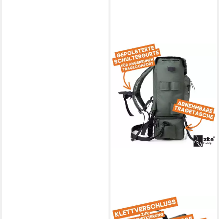
ZITE
Angelrucksack