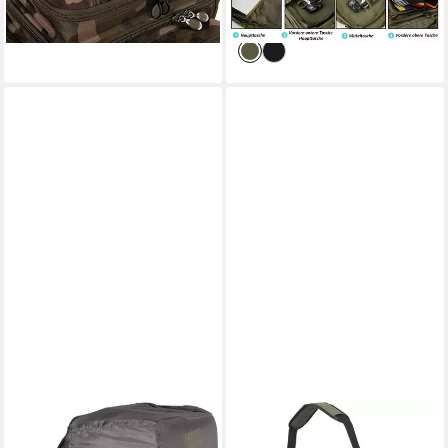
-53%
lieferbar - in 3-4 Werktagen bei dir