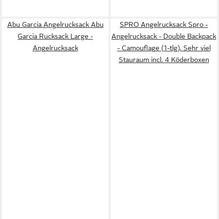
Abu Garcia Angelrucksack Abu
SPRO Angelrucksack Spro -
Garcia Rucksack Large -
Angelrucksack - Double Backpack
Angelrucksack
- Camouflage (1-tlg), Sehr viel
Stauraum incl. 4 Köderboxen