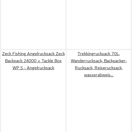
Zeck Fishing Angelrucksack Zeck
Trekkingrucksack 70L,
Backpack 24000 + Tackle Box
Wanderrucksack, Backpacker-
WP S - Angelrucksack
Rucksack, Reiserucksack,
wasserabweis…