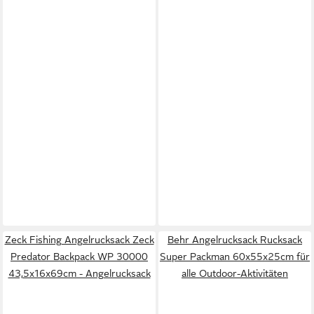
Zeck Fishing Angelrucksack Zeck
Behr Angelrucksack Rucksack
Predator Backpack WP 30000
Super Packman 60x55x25cm für
43,5x16x69cm - Angelrucksack
alle Outdoor-Ak­ti­vi­tä­ten