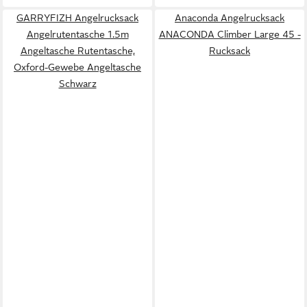
GARRYFIZH Angelrucksack
Anaconda Angelrucksack
Angelrutentasche 1.5m
ANACONDA Climber Large 45 -
Angeltasche Rutentasche,
Rucksack
Oxford-Gewebe Angeltasche
Schwarz