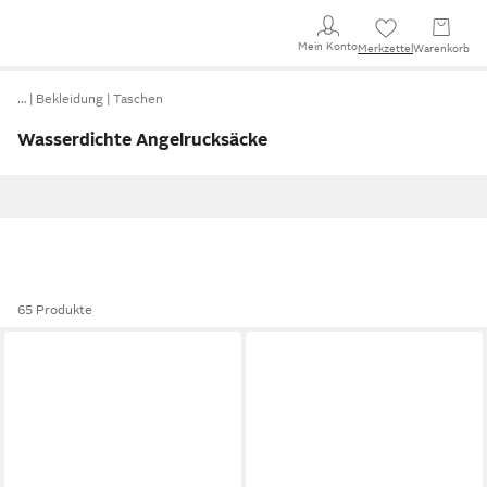
Mein Konto
Merkzettel
Warenkorb
…
Bekleidung
Taschen
Wasserdichte Angelrucksäcke
65 Produkte