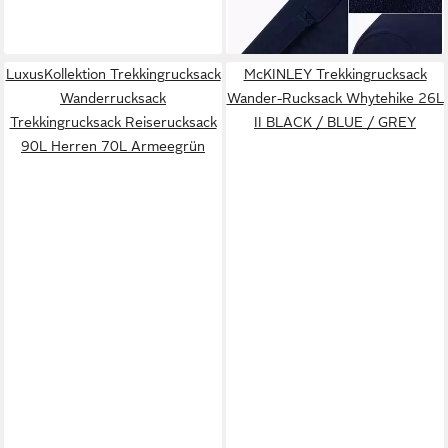
LuxusKollektion Trekkingrucksack
McKINLEY Trekkingrucksack
Wanderrucksack
Wander-Rucksack Whytehike 26L
Trekkingrucksack Reiserucksack
II BLACK / BLUE / GREY
90L Herren 70L Armeegrün