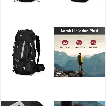
MAITY
STEINWOOD