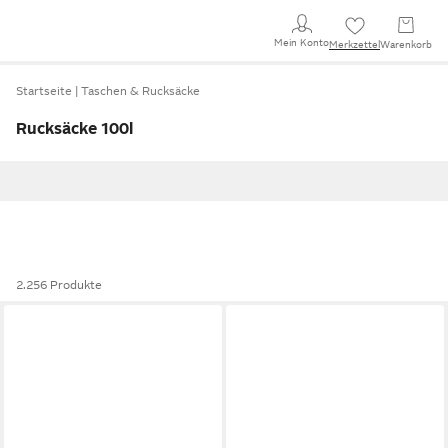
Mein Konto
Merkzettel
Warenkorb
Startseite
Taschen & Rucksäcke
Rucksäcke 100l
2.256 Produkte