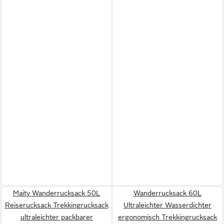
Maity Wanderrucksack 50L
Wanderrucksack 60L
Reiserucksack Trekkingrucksack
Ultraleichter Wasserdichter
ultraleichter packbarer
ergonomisch Trekkingrucksack