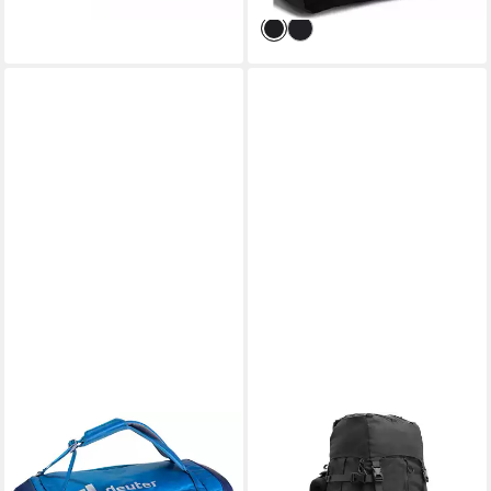
lieferbar - in 1-2 Werktagen bei dir