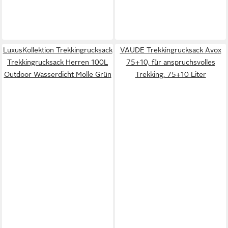
LuxusKollektion Trekkingrucksack
VAUDE Trekkingrucksack Avox
Trekkingrucksack Herren 100L
75+10, für anspruchsvolles
Outdoor Wasserdicht Molle Grün
Trekking, 75+10 Liter