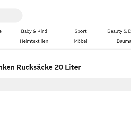
e
Baby & Kind
Sport
Beauty & D
Heimtextilien
Möbel
Bauma
nken Rucksäcke 20 Liter