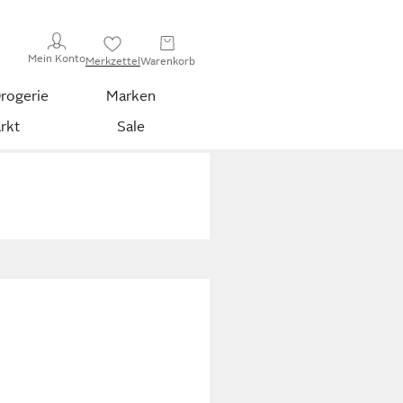
Mein Konto
Merkzettel
Warenkorb
rogerie
Marken
rkt
Sale