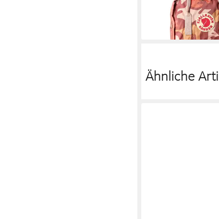
139,95 €
lieferbar - in 2-3 Werktag
Ähnliche Arti