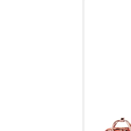
FJÄLLRÄVEN
Rucksack Kanken, Pol