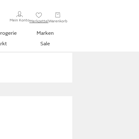
Mein Konto
Merkzettel
Warenkorb
rogerie
Marken
rkt
Sale