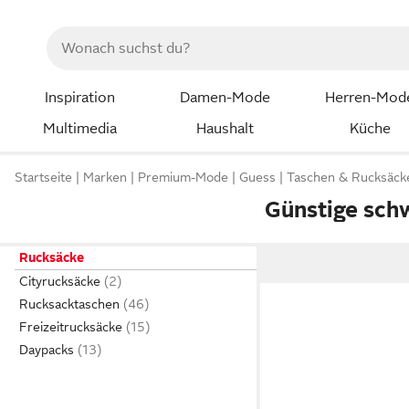
Inspiration
Damen-Mode
Herren-Mod
Multimedia
Haushalt
Küche
Startseite
Marken
Premium-Mode
Guess
Taschen & Rucksäck
Günstige sch
Rucksäcke
Cityrucksäcke
Rucksacktaschen
Freizeitrucksäcke
Daypacks