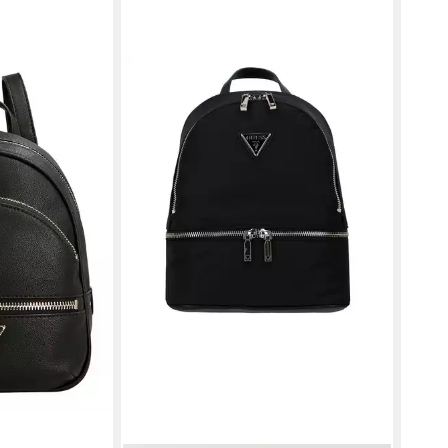
en bei dir