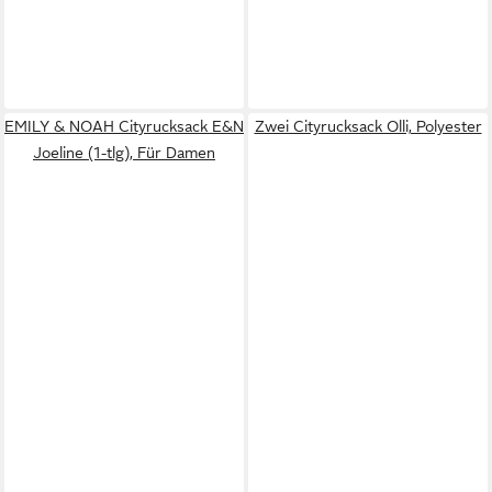
EMILY & NOAH Cityrucksack E&N
Zwei Cityrucksack Olli, Polyester
Joeline (1-tlg), Für Damen