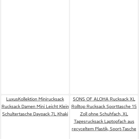
LuxusKollektion Minirucksack
SONS OF ALOHA Rucksack XL
Rucksack Damen Mini Leicht Klein
Rolltop Rucksack Sporttasche 15
Schultertasche Daypack 7L Khaki
Zoll ohne Schuhfach, XL
Tagesrucksack Laptopfach aus
recyceltem Plastik, Sport-Tasche