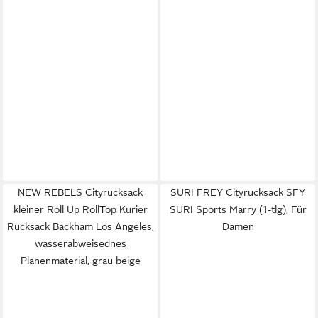
NEW REBELS Cityrucksack
SURI FREY Cityrucksack SFY
kleiner Roll Up RollTop Kurier
SURI Sports Marry (1-tlg), Für
Rucksack Backham Los Angeles,
Damen
wasserabweisednes
Planenmaterial, grau beige