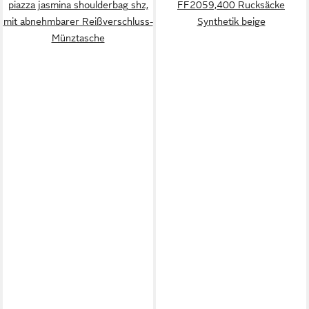
piazza jasmina shoulderbag shz,
FF2059,400 Rucksäcke
mit abnehmbarer Reißverschluss-
Synthetik beige
Münztasche