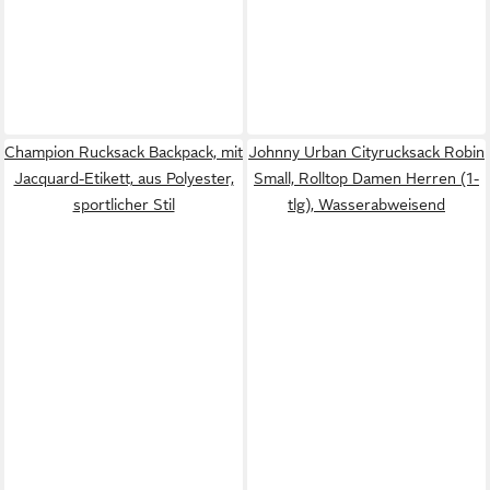
Champion Rucksack Backpack, mit
Johnny Urban Cityrucksack Robin
Jacquard-Etikett, aus Polyester,
Small, Rolltop Damen Herren (1-
sportlicher Stil
tlg), Wasserabweisend