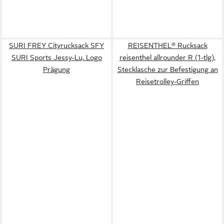
SURI FREY Cityrucksack SFY
REISENTHEL® Rucksack
SURI Sports Jessy-Lu, Logo
reisenthel allrounder R (1-tlg),
Prägung
Stecklasche zur Befestigung an
Reisetrolley-Griffen