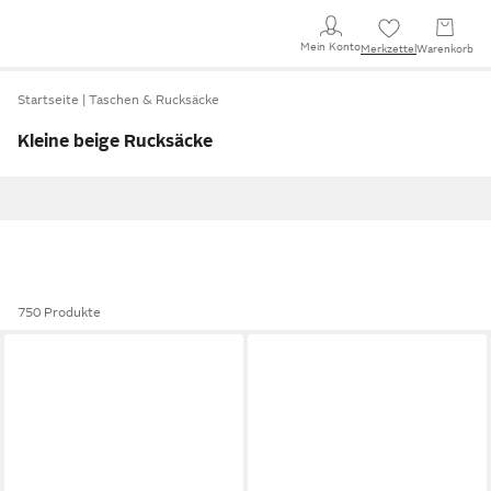
Mein Konto
Merkzettel
Warenkorb
Startseite
Taschen & Rucksäcke
Kleine beige Rucksäcke
750 Produkte