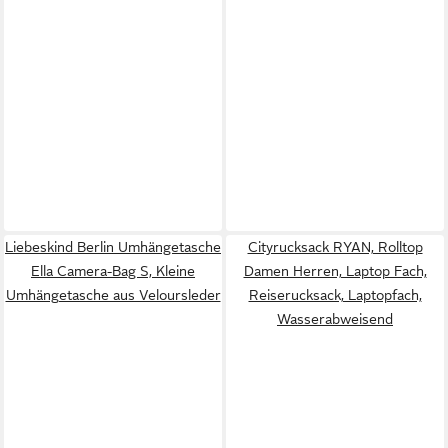
Liebeskind Berlin Umhängetasche
Cityrucksack RYAN, Rolltop
Ella Camera-Bag S, Kleine
Damen Herren, Laptop Fach,
Umhängetasche aus Veloursleder
Reiserucksack, Laptopfach,
Wasserabweisend