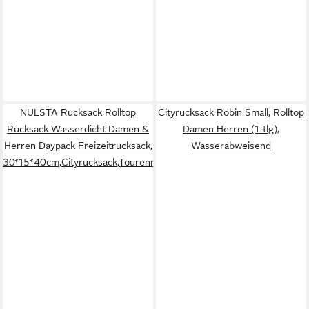
NULSTA Rucksack Rolltop
Cityrucksack Robin Small, Rolltop
Rucksack Wasserdicht Damen &
Damen Herren (1-tlg),
Herren Daypack Freizeitrucksack,
Wasserabweisend
30*15*40cm,Cityrucksack,Tourenrucksack,Schulrucksack