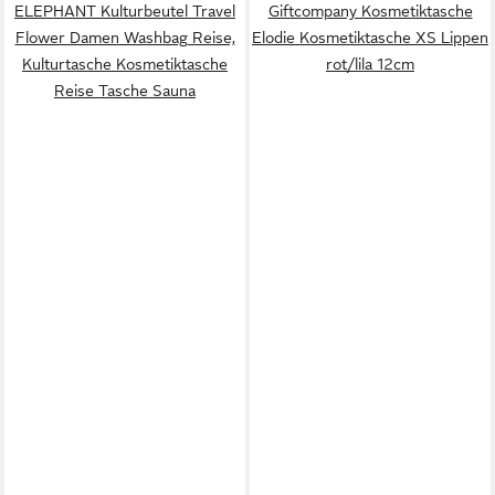
ELEPHANT Kulturbeutel Travel
Giftcompany Kosmetiktasche
Flower Damen Washbag Reise,
Elodie Kosmetiktasche XS Lippen
Kulturtasche Kosmetiktasche
rot/lila 12cm
Reise Tasche Sauna