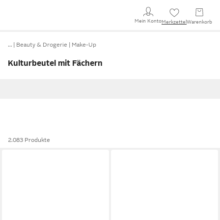
Mein Konto
Merkzettel
Warenkorb
…
Beauty & Drogerie
Make-Up
Kulturbeutel mit Fächern
2.083 Produkte