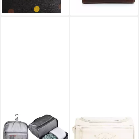
-30%
lieferbar - in 2-3 Werktagen bei dir