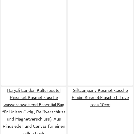
Haryali London Kulturbeutel
Giftcompany Kosmetiktasche
Reiseset Kosmetiktasche
Elodie Kosmetiktasche L Love
wasserabweisend Essential Bag
rosa 10cm
für Unisex (1-tlg., Reißverschluss
und Magnetverschluss), Aus
Rindsleder und Canvas für einen
edlen Look