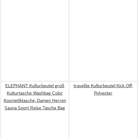
ELEPHANT Kulturbeutel groß
travelite Kulturbeutel Kick Off,
Kulturtasche Washbag Color
Polyester
Kosmetiktasche, Damen Herren
Sauna Sport Reise Tasche Bag