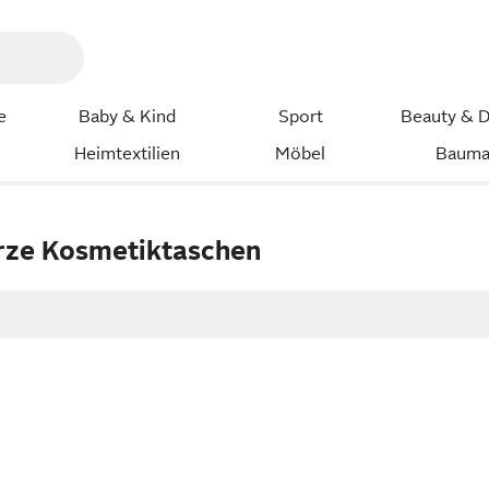
e
Baby & Kind
Sport
Beauty & D
Heimtextilien
Möbel
Bauma
rze Kosmetiktaschen