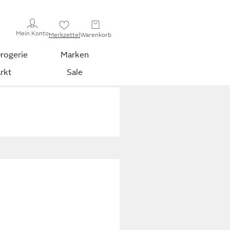
Mein Konto
Merkzettel
Warenkorb
rogerie
Marken
rkt
Sale