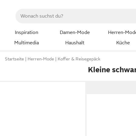
Inspiration
Damen-Mode
Herren-Mod
Multimedia
Haushalt
Küche
Startseite
Herren-Mode
Koffer & Reisegepäck
Kleine schwa