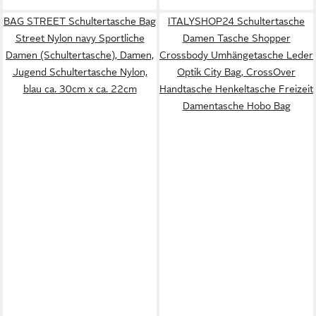
BAG STREET Schultertasche Bag
ITALYSHOP24 Schultertasche
Street Nylon navy Sportliche
Damen Tasche Shopper
Damen (Schultertasche), Damen,
Crossbody Umhängetasche Leder
Jugend Schultertasche Nylon,
Optik City Bag, CrossOver
blau ca. 30cm x ca. 22cm
Handtasche Henkeltasche Freizeit
Damentasche Hobo Bag