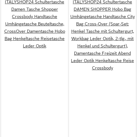
ITALYSHOP24 Schultertasche
ITALYSHOP24 Schultertasche
Damen Tasche Shopper
DAMEN SHOPPER Hobo Bag
Crossbody Handtasche
Umhängetasche Handtasche City
Umhängetasche Beuteltasche,
Bag Cross-Over (Spar-Set:
CrossOver Damentasche Hobo
Henkel Tasche mit Schultergurt,
Bag Henkeltasche Reisetasche
Workbag Leder Optik, 2-tlg., mit
Leder Optik
Henkel und Schultergurt),
Damentasche Freizeit Abend
Leder Optik Henkeltasche Reise
Crossbody