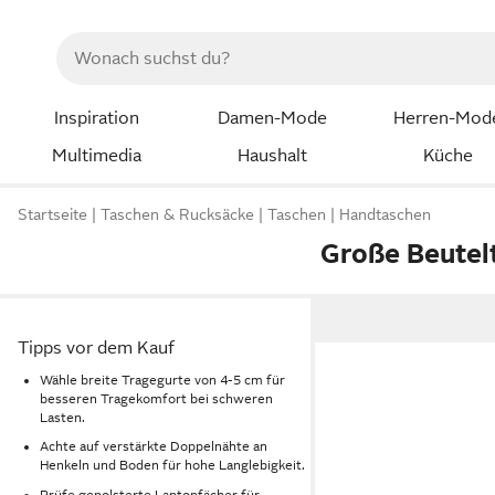
Inspiration
Damen-Mode
Herren-Mod
Multimedia
Haushalt
Küche
Startseite
Taschen & Rucksäcke
Taschen
Handtaschen
Große Beutel
Tipps vor dem Kauf
Wähle breite Tragegurte von 4-5 cm für
besseren Tragekomfort bei schweren
Lasten.
Achte auf verstärkte Doppelnähte an
Henkeln und Boden für hohe Langlebigkeit.
Prüfe gepolsterte Laptopfächer für