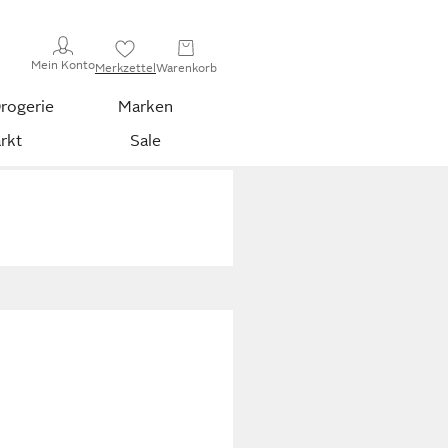
Mein Konto
Merkzettel
Warenkorb
rogerie
Marken
rkt
Sale