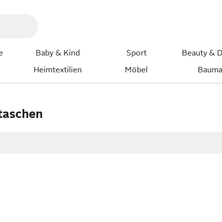
e
Baby & Kind
Sport
Beauty & D
Heimtextilien
Möbel
Bauma
taschen