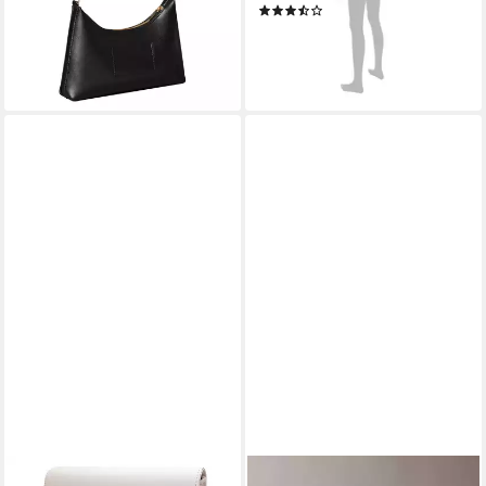
(6)
89,90 €
45,00 €
lieferbar - in 1-2 Werktagen bei dir
lieferbar - in 1-2 Werktagen bei dir
+2