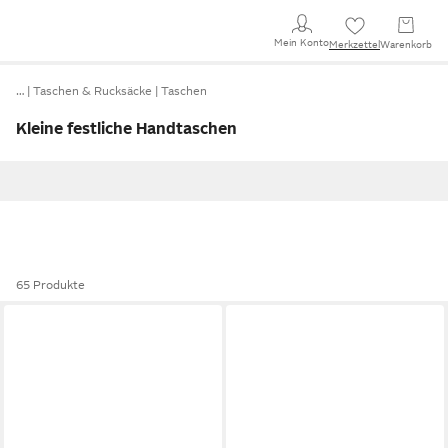
Mein Konto
Merkzettel
Warenkorb
…
Taschen & Rucksäcke
Taschen
Kleine festliche Handtaschen
65 Produkte