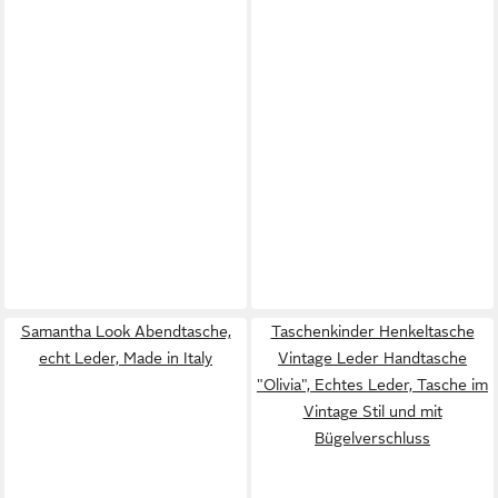
Samantha Look Abendtasche,
Taschenkinder Henkeltasche
echt Leder, Made in Italy
Vintage Leder Handtasche
"Olivia", Echtes Leder, Tasche im
Vintage Stil und mit
Bügelverschluss