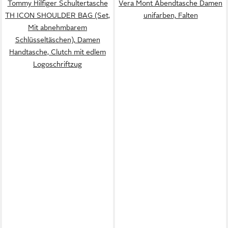
Tommy Hilfiger Schultertasche
Vera Mont Abendtasche Damen
TH ICON SHOULDER BAG (Set,
unifarben, Falten
Mit abnehmbarem
Schlüsseltäschen), Damen
Handtasche, Clutch mit edlem
Logoschriftzug