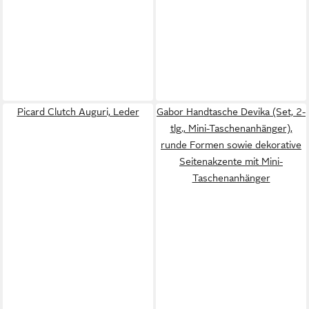
Picard Clutch Auguri, Leder
Gabor Handtasche Devika (Set, 2-
tlg., Mini-Taschenanhänger),
runde Formen sowie dekorative
Seitenakzente mit Mini-
Taschenanhänger