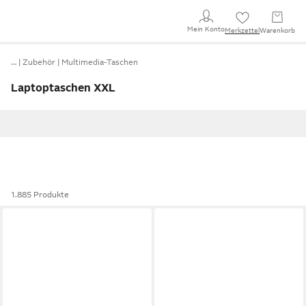
Mein Konto
Merkzettel
Warenkorb
…
Zubehör
Multimedia-Taschen
Laptoptaschen XXL
1.885 Produkte