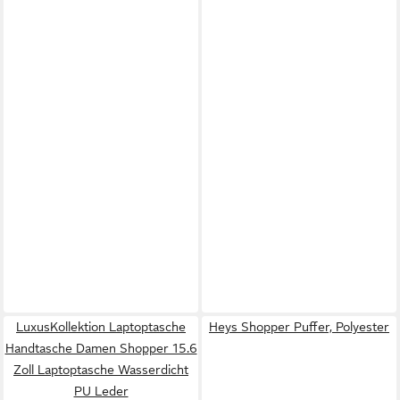
LuxusKollektion Laptoptasche
Heys Shopper Puffer, Polyester
Handtasche Damen Shopper 15.6
Zoll Laptoptasche Wasserdicht
PU Leder