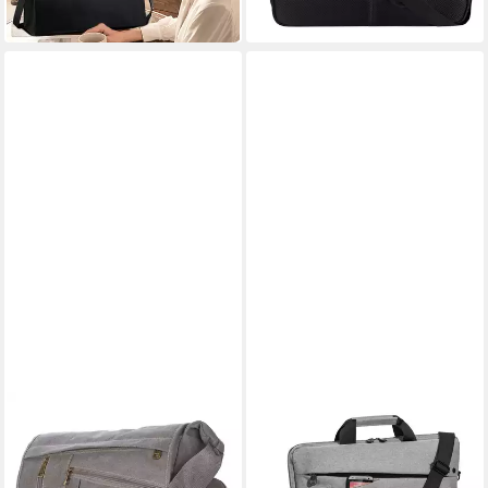
in 2-3 Werktagen bei dir