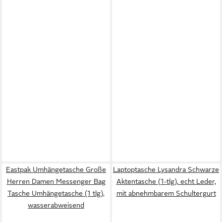
Eastpak Umhängetasche Große
Laptoptasche Lysandra Schwarze
Herren Damen Messenger Bag
Aktentasche (1-tlg), echt Leder,
Tasche Umhängetasche (1 tlg),
mit abnehmbarem Schultergurt
wasserabweisend