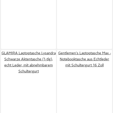
GLAMIRA Laptoptasche Lysandra
Gentlemen's Laptoptasche Max -
Schwarze Aktentasche (1-tlg),
Notebooktasche aus Echtleder
echt Leder, mit abnehmbarem
mit Schultergurt 16 Zoll
Schultergurt