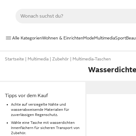
Alle Kategorien
Wohnen & Einrichten
Mode
Multimedia
Sport
Beau
Startseite
Multimedia
Zubehör
Multimedia-Taschen
Wasserdichte
Tipps vor dem Kauf
Achte auf versiegelte Nähte und
wasserabweisende Materialien für
zuverlässigen Regenschutz.
Wähle eine Tasche mit wasserdichten
Innenfächern für sicheren Transport von
Zubehör.