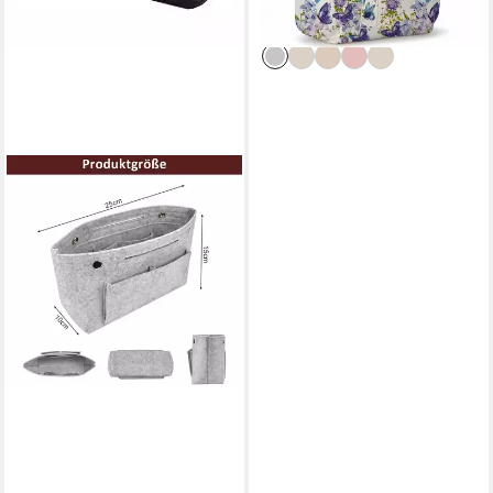
-45%
lieferbar - in 5-6 Werktagen bei dir