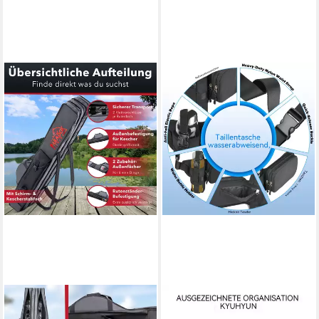
PARADOX FISHING
BLUSMART
Angelrutentasche (2/3/4
Bauchtasche Wasserdichte