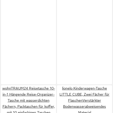
wohnTRAUM24 Reisetasche 10-
lionelo Kinderwagen-Tasche
in-1 Hängende Reise-Organizer-
LITTLE CUBE, Zwei Fächer für
Tasche mit wasserdichten
FlaschenVerstärkter
Fächern, Packtaschen für koffer,
Bodenwasserabweisendes
mit 10 einfarbigen Taschen
Material