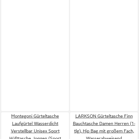
Montegoni Gürteltasche
LARKSON Gürteltasche Finn
Laufgürtel Wasserdicht
Bauchtasche Damen Herren (1-
Verstellbar Unisex Sport
tlg), Hip Bag mit großem Fach,
Hüfttasche Joggen (Sport
Wasserabweisend