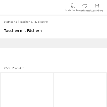
Mein Konto
Merkzettel
Warenkorb
Startseite
Taschen & Rucksäcke
Taschen mit Fächern
2.593 Produkte