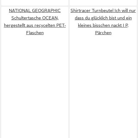
NATIONAL GEOGRAPHIC
Shirtracer Turnbeutel Ich will nur
Schultertasche OCEAN,
dass du glücklich bist und ein
hergestellt aus recycelten PET-
kleines bisschen nackt I P,
Flaschen
Pärchen