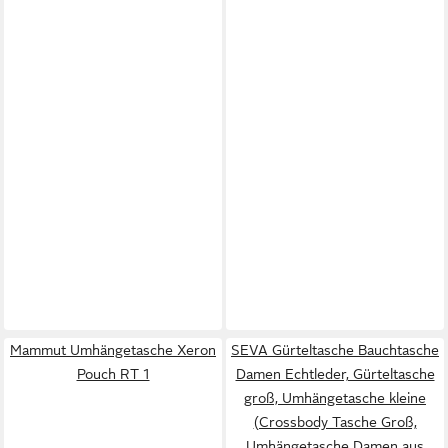
Mammut Umhängetasche Xeron
SEVA Gürteltasche Bauchtasche
Pouch RT 1
Damen Echtleder, Gürteltasche
groß, Umhängetasche kleine
(Crossbody Tasche Groß,
Umhängetasche Damen aus