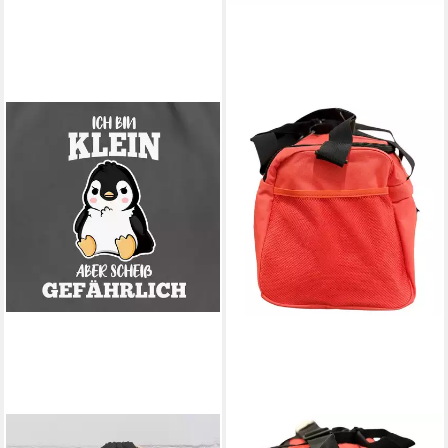
SHIRTRACER
BENCH.