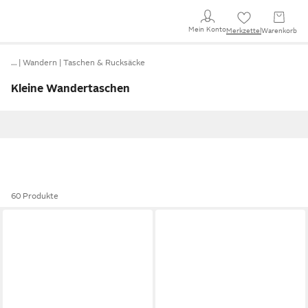
Mein Konto
Merkzettel
Warenkorb
…
Wandern
Taschen & Rucksäcke
Kleine Wandertaschen
60 Produkte