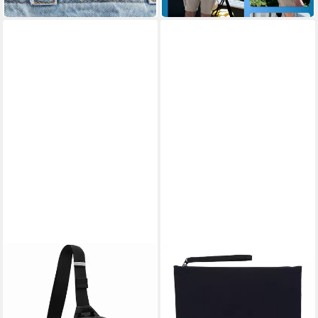
in 1-2 Werktagen bei dir
in 5-6 Werktagen bei dir