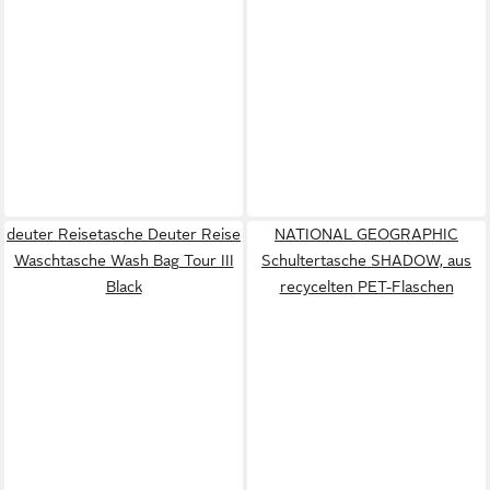
deuter Reisetasche Deuter Reise
NATIONAL GEOGRAPHIC
Waschtasche Wash Bag Tour III
Schultertasche SHADOW, aus
Black
recycelten PET-Flaschen