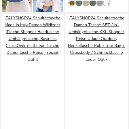
+12
ITALYSHOP24 Schultertasche
ITALYSHOP24 Schultertasche
Made in Italy Damen Wildleder
Damen Tasche SET 2in1
Tasche Shopper Handtasche
Umhängetasche XXL Shopper
Umhängetasche, Business
Reise Urlaub Outdoor,
CrossOver echt Ledertasche
Henkeltasche Hobo Tote Bag +
Damentasche Reise Freizeit
Crossbody / Schmucktasche
Outfit
Leder Optik