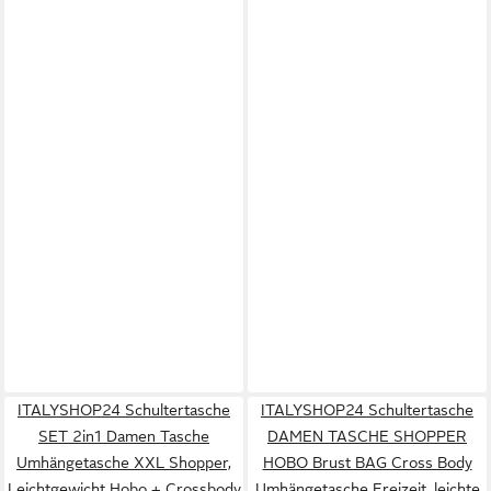
ITALYSHOP24 Schultertasche
ITALYSHOP24 Schultertasche
SET 2in1 Damen Tasche
DAMEN TASCHE SHOPPER
Umhängetasche XXL Shopper,
HOBO Brust BAG Cross Body
Leichtgewicht Hobo + Crossbody
Umhängetasche Freizeit, leichte