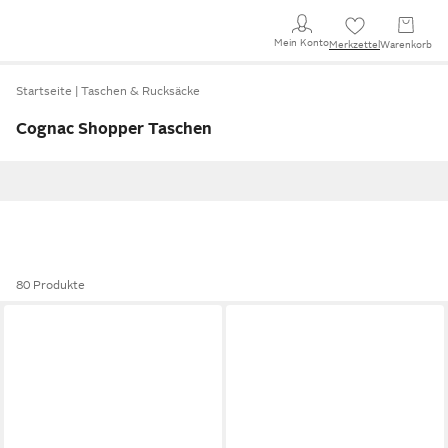
Mein Konto
Merkzettel
Warenkorb
Startseite
Taschen & Rucksäcke
Cognac Shopper Taschen
80 Produkte