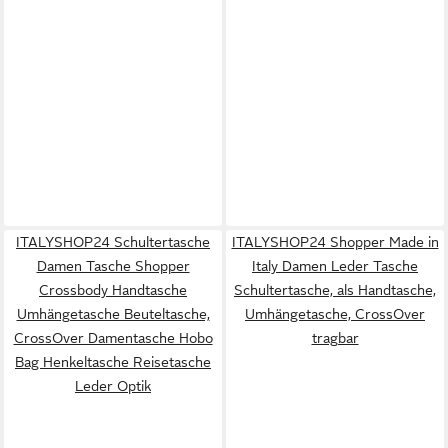
ITALYSHOP24 Schultertasche
ITALYSHOP24 Shopper Made in
Damen Tasche Shopper
Italy Damen Leder Tasche
Crossbody Handtasche
Schultertasche, als Handtasche,
Umhängetasche Beuteltasche,
Umhängetasche, CrossOver
CrossOver Damentasche Hobo
tragbar
Bag Henkeltasche Reisetasche
Leder Optik