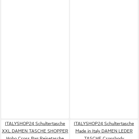
ITALYSHOP24 Schultertasche
ITALYSHOP24 Schultertasche
XXL DAMEN TASCHE SHOPPER
Made in Italy DAMEN LEDER
Hobo Cross Bag Reisetasche
TASCHE Crossbody