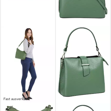
Fast ausverkauft
CLUTY
CLUTY