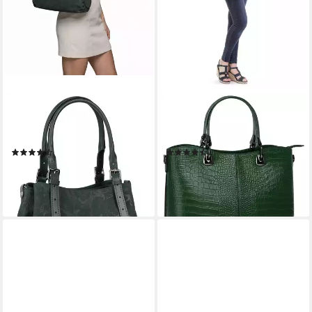
SAMANTHA LOOK
CLUTY
Henkeltasche, echt Leder,
Henkeltasche, echt Leder,
Made in Italy
Made in Italy
(7)
(26)
98,95 €
69,95 €
lieferbar - in 6-8 Werktagen bei dir
lieferbar - in 1-2 Werktagen bei dir
+7