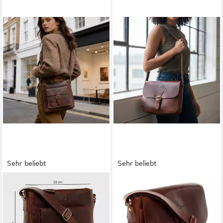
Sehr beliebt
Sehr beliebt
SID & VAIN
SID & VAIN
Umhängetasche YALE
Umhängetasche YALE
Umhängetasche Cross-Body
Umhängetasche Cross-Body
Bag echt Leder, Ledertasche
Bag echt Leder, Ledertasche