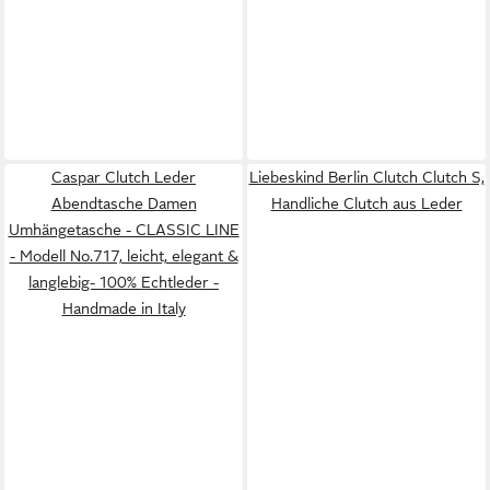
Caspar Clutch Leder
Liebeskind Berlin Clutch Clutch S,
Abendtasche Damen
Handliche Clutch aus Leder
Umhängetasche - CLASSIC LINE
- Modell No.717, leicht, elegant &
langlebig- 100% Echtleder -
Handmade in Italy