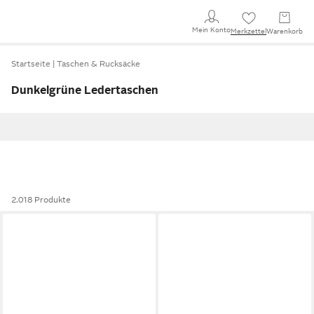
Mein Konto
Merkzettel
Warenkorb
Startseite
Taschen & Rucksäcke
Dunkelgrüne Ledertaschen
2.018 Produkte