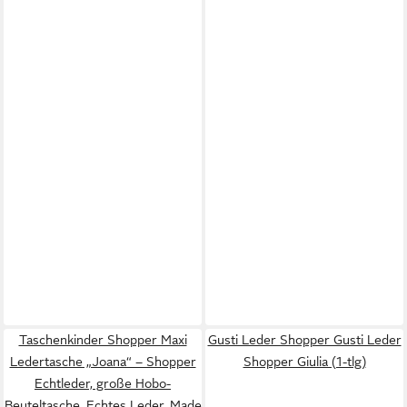
Taschenkinder Shopper Maxi
Gusti Leder Shopper Gusti Leder
Ledertasche „Joana“ – Shopper
Shopper Giulia (1-tlg)
Echtleder, große Hobo-
Beuteltasche, Echtes Leder, Made