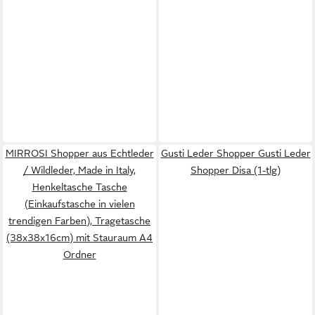
MIRROSI Shopper aus Echtleder
Gusti Leder Shopper Gusti Leder
/ Wildleder, Made in Italy,
Shopper Disa (1-tlg)
Henkeltasche Tasche
(Einkaufstasche in vielen
trendigen Farben), Tragetasche
(38x38x16cm) mit Stauraum A4
Ordner