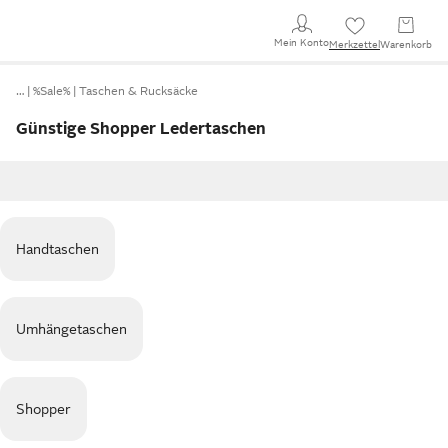
Mein Konto
Merkzettel
Warenkorb
…
%Sale%
Taschen & Rucksäcke
Günstige Shopper Ledertaschen
Handtaschen
Umhängetaschen
Shopper