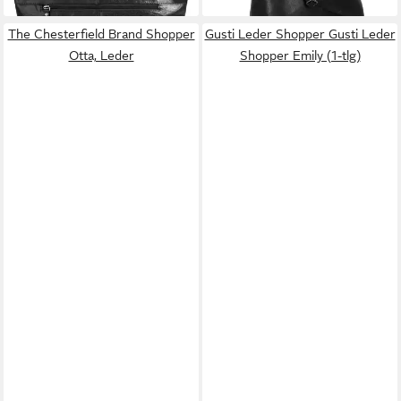
The Chesterfield Brand Shopper
Gusti Leder Shopper Gusti Leder
Otta, Leder
Shopper Emily (1-tlg)