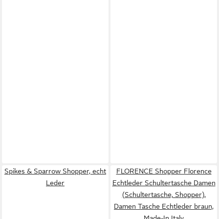
Spikes & Sparrow Shopper, echt
FLORENCE Shopper Florence
Leder
Echtleder Schultertasche Damen
(Schultertasche, Shopper),
Damen Tasche Echtleder braun,
Made-In Italy