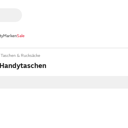
ty
Marken
Sale
Taschen & Rucksäcke
 Handytaschen