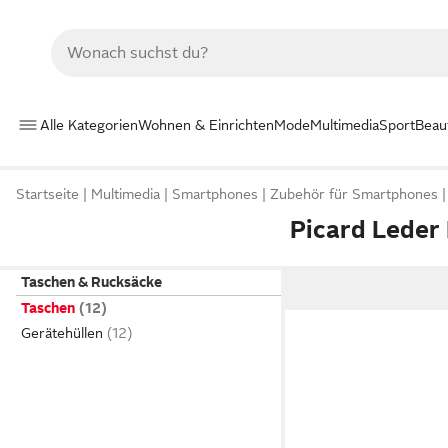
Alle Kategorien
Wohnen & Einrichten
Mode
Multimedia
Sport
Beau
Startseite
Multimedia
Smartphones
Zubehör für Smartphones
Picard Leder
Taschen & Rucksäcke
Taschen
Gerätehüllen