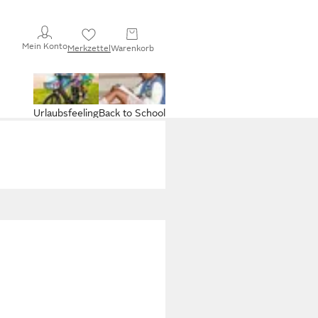
Mein Konto
Merkzettel
Warenkorb
Urlaubsfeeling
Back to School