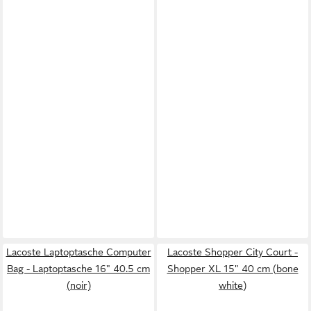
Lacoste Laptoptasche Computer
Lacoste Shopper City Court -
Bag - Laptoptasche 16" 40.5 cm
Shopper XL 15" 40 cm (bone
(noir)
white)