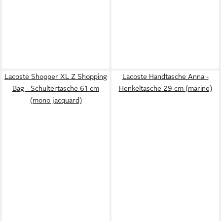
Lacoste Shopper XL Z Shopping
Lacoste Handtasche Anna -
Bag - Schultertasche 61 cm
Henkeltasche 29 cm (marine)
(mono jacquard)