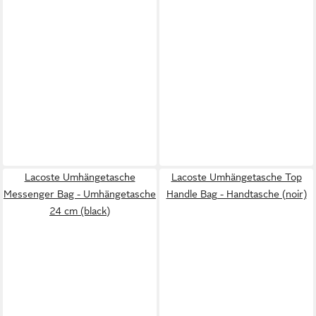
Lacoste Umhängetasche
Lacoste Umhängetasche Top
Messenger Bag - Umhängetasche
Handle Bag - Handtasche (noir)
24 cm (black)