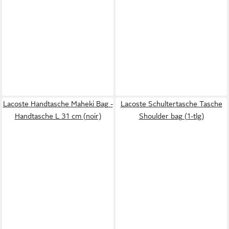
Lacoste Handtasche Maheki Bag -
Lacoste Schultertasche Tasche
Handtasche L 31 cm (noir)
Shoulder bag (1-tlg)