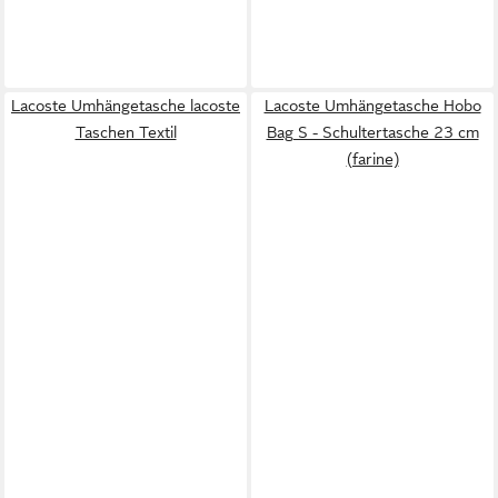
Lacoste Umhängetasche lacoste
Lacoste Umhängetasche Hobo
Taschen Textil
Bag S - Schultertasche 23 cm
(farine)