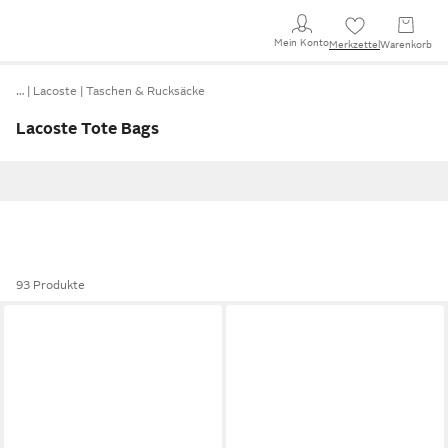
Mein Konto
Merkzettel
Warenkorb
…
Lacoste
Taschen & Rucksäcke
Lacoste Tote Bags
93 Produkte