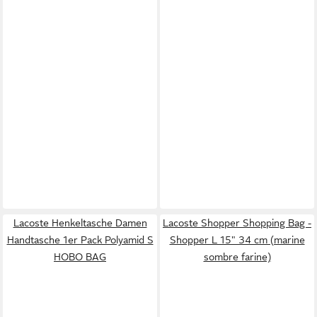
Lacoste Henkeltasche Damen
Lacoste Shopper Shopping Bag -
Handtasche 1er Pack Polyamid S
Shopper L 15" 34 cm (marine
HOBO BAG
sombre farine)