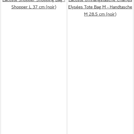
Shopper L 37 cm (noir)
Elysées Tote Bag M - Handtasche
M 28.5 cm (noir)