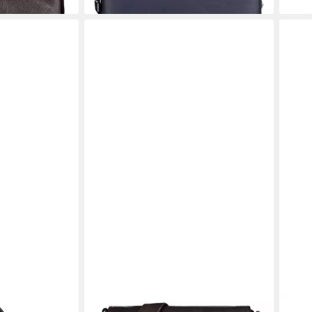
JOST
JOS