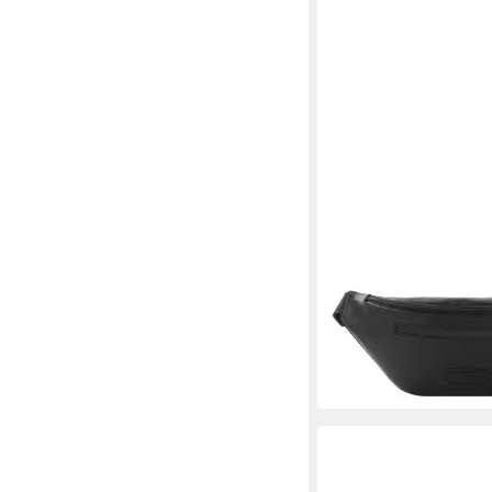
JOST
Gürteltasche Aarhus,
ab 80,66 €
UVP
109,00
-26%
lieferbar - in 2-3 Werktag