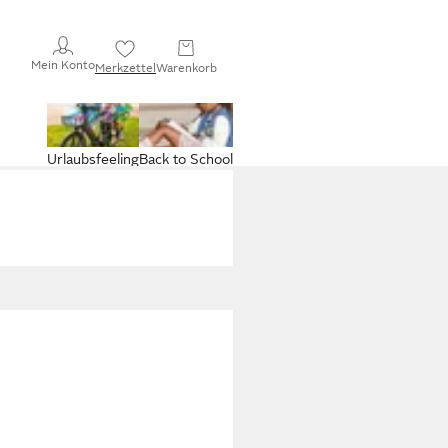
Mein Konto
Merkzettel
Warenkorb
Urlaubsfeeling
Back to School