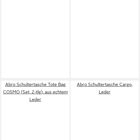
Abro Schultertasche Tote Bag
Abro Schultertasche Cargo,
COSMO (Set, 2-tlg), aus echtem
Leder
Leder