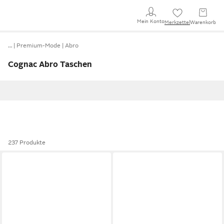
Mein Konto
Merkzettel
Warenkorb
…
Premium-Mode
Abro
Cognac Abro Taschen
237 Produkte