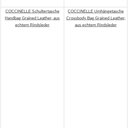
COCCINELLE Schultertasche
COCCINELLE Umhängetasche
Handbag Grained Leather, aus
Crossbody Bag Grained Leather,
echtem Rindsleder
aus echtem Rindsleder