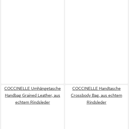
COCCINELLE Umhängetasche
COCCINELLE Handtasche
Handbag Grained Leather, aus
Crossbody Bag, aus echtem
echtem Rindsleder
Rindsleder