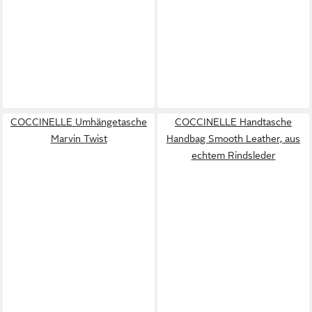
COCCINELLE Umhängetasche
COCCINELLE Handtasche
Marvin Twist
Handbag Smooth Leather, aus
echtem Rindsleder