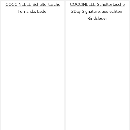
COCCINELLE Schultertasche
COCCINELLE Schultertasche
Fernanda, Leder
2Day Signature, aus echtem
Rindsleder