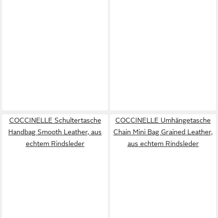
COCCINELLE Schultertasche
COCCINELLE Umhängetasche
Handbag Smooth Leather, aus
Chain Mini Bag Grained Leather,
echtem Rindsleder
aus echtem Rindsleder