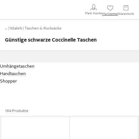
Mein Konto
Merkzettel
Warenkorb
…
%Sale%
Taschen & Rucksäcke
Günstige schwarze Coccinelle Taschen
Umhängetaschen
Handtaschen
Shopper
164 Produkte