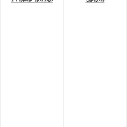
aus echtem Rindsleder
Kalbsleder