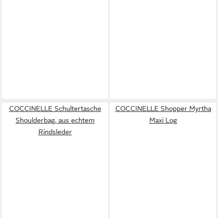
COCCINELLE Schultertasche
COCCINELLE Shopper Myrtha
Shoulderbag, aus echtem
Maxi Log
Rindsleder