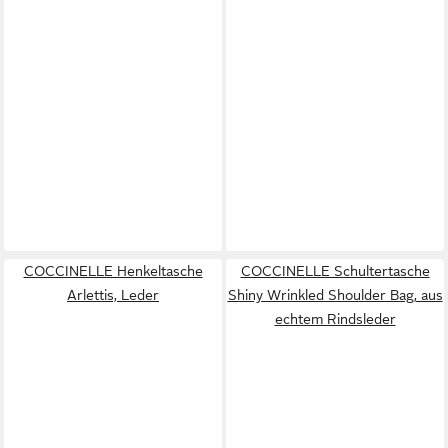
COCCINELLE Henkeltasche
COCCINELLE Schultertasche
Arlettis, Leder
Shiny Wrinkled Shoulder Bag, aus
echtem Rindsleder