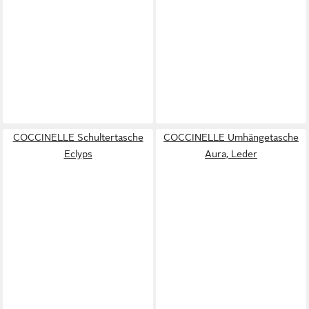
COCCINELLE Schultertasche
COCCINELLE Umhängetasche
Eclyps
Aura, Leder