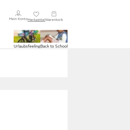
Mein Konto
Merkzettel
Warenkorb
Urlaubsfeeling
Back to School