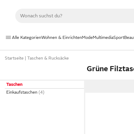
Alle Kategorien
Wohnen & Einrichten
Mode
Multimedia
Sport
Beau
Startseite
Taschen & Rucksäcke
Grüne Filzta
Taschen
Einkaufstaschen