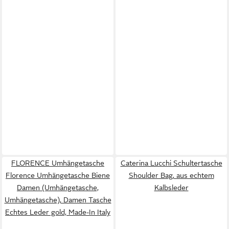
FLORENCE Umhängetasche
Caterina Lucchi Schultertasche
Florence Umhängetasche Biene
Shoulder Bag, aus echtem
Damen (Umhängetasche,
Kalbsleder
Umhängetasche), Damen Tasche
Echtes Leder gold, Made-In Italy