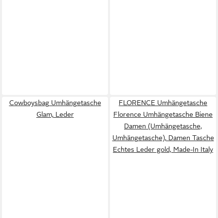
Cowboysbag Umhängetasche
FLORENCE Umhängetasche
Glam, Leder
Florence Umhängetasche Biene
Damen (Umhängetasche,
Umhängetasche), Damen Tasche
Echtes Leder gold, Made-In Italy