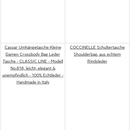
Caspar Umhängetasche Kleine
COCCINELLE Schultertasche
Damen Crossbody Bag Leder
Shoulderbag, aus echtem
Tasche - CLASSIC LINE - Modell
Rindsleder
No.818, leicht, elegant &
unempfindlich - 100% Echtleder -
Handmade in Italy