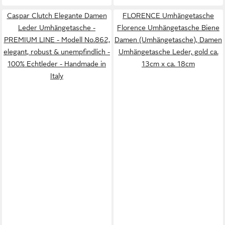
Caspar Clutch Elegante Damen
FLORENCE Umhängetasche
Leder Umhängetasche -
Florence Umhängetasche Biene
PREMIUM LINE - Modell No.862,
Damen (Umhängetasche), Damen
elegant, robust & unempfindlich -
Umhängetasche Leder, gold ca.
100% Echtleder - Handmade in
13cm x ca. 18cm
Italy