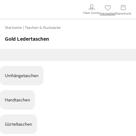
Mein Konto
Merkzettel
Warenkorb
Startseite
Taschen & Rucksäcke
Gold Ledertaschen
Umhängetaschen
Handtaschen
Gürteltaschen