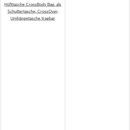
Hüfttasche CrossBody Bag, als
Schultertasche, CrossOver,
Umhängetasche tragbar