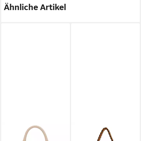
Ähnliche Artikel
GUESS
GUESS
Handtasche Luxury Satchel
Schultertasche Hobo Bag, aus