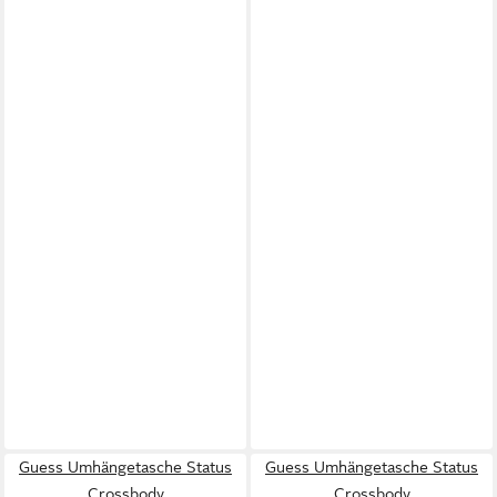
Guess Umhängetasche Status
Guess Umhängetasche Status
Crossbody
Crossbody