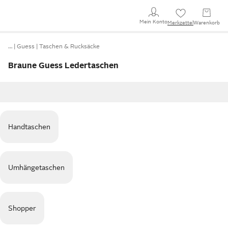
Mein Konto
Merkzettel
Warenkorb
…
Guess
Taschen & Rucksäcke
Braune Guess Ledertaschen
Handtaschen
Umhängetaschen
Shopper