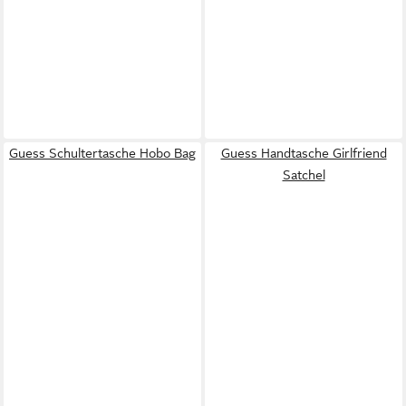
Guess Schultertasche Hobo Bag
Guess Handtasche Girlfriend
Satchel