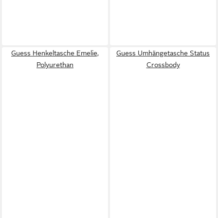
Guess Henkeltasche Emelie,
Guess Umhängetasche Status
Polyurethan
Crossbody