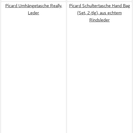
Picard Umhängetasche Really,
Picard Schultertasche Hand Bag
Leder
(Set, 2-tlg), aus echtem
Rindsleder