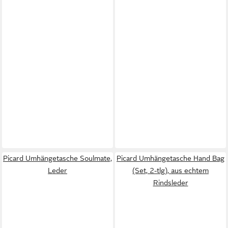
Picard Umhängetasche Soulmate,
Picard Umhängetasche Hand Bag
Leder
(Set, 2-tlg), aus echtem
Rindsleder