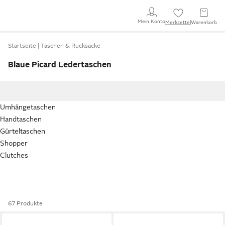
Mein Konto
Merkzettel
Warenkorb
Startseite
Taschen & Rucksäcke
Blaue Picard Ledertaschen
Umhängetaschen
Handtaschen
Gürteltaschen
Shopper
Clutches
67 Produkte