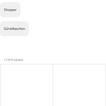
Shopper
Gürteltaschen
1.174 Produkte