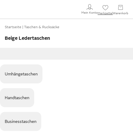
Mein Konto
Merkzettel
Warenkorb
Startseite
Taschen & Rucksäcke
Beige Ledertaschen
Umhängetaschen
Handtaschen
Businesstaschen