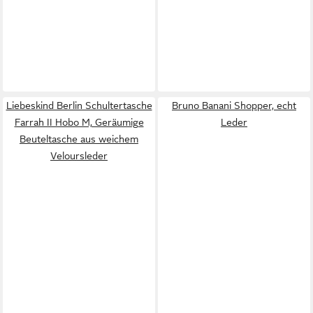
Liebeskind Berlin Schultertasche
Bruno Banani Shopper, echt
Farrah II Hobo M, Geräumige
Leder
Beuteltasche aus weichem
Veloursleder