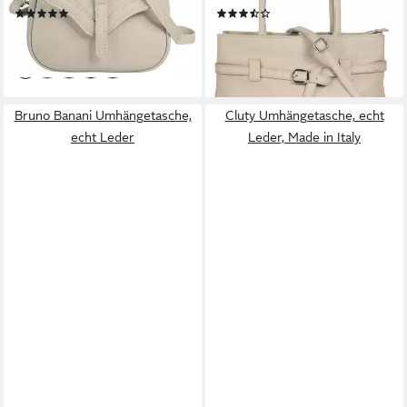
(1)
(2)
49,95 €
59,95 €
lieferbar - in 1-2 Werktagen bei dir
lieferbar - in 6-8 Werktagen bei dir
Bruno Banani Umhängetasche,
Cluty Umhängetasche, echt
echt Leder
Leder, Made in Italy