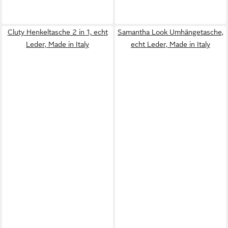
Cluty Henkeltasche 2 in 1, echt
Samantha Look Umhängetasche,
Leder, Made in Italy
echt Leder, Made in Italy