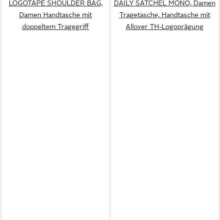
LOGOTAPE SHOULDER BAG,
DAILY SATCHEL MONO, Damen
Damen Handtasche mit
Tragetasche, Handtasche mit
doppeltem Tragegriff
Allover TH-Logoprägung