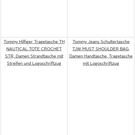
Tommy Hilfiger Tragetasche TH
Tommy Jeans Schultertasche
NAUTICAL TOTE CROCHET
TJW MUST SHOULDER BAG,
STR, Damen Strandtasche mit
Damen Handtasche, Tragetasche
Streifen und Logoschriftzug
mit Logoschriftzug