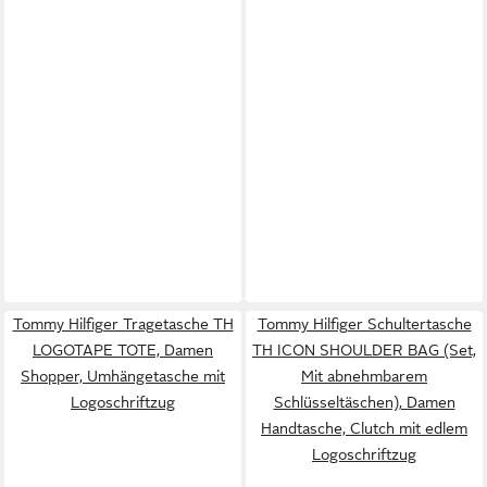
Tommy Hilfiger Tragetasche TH
Tommy Hilfiger Schultertasche
LOGOTAPE TOTE, Damen
TH ICON SHOULDER BAG (Set,
Shopper, Umhängetasche mit
Mit abnehmbarem
Logoschriftzug
Schlüsseltäschen), Damen
Handtasche, Clutch mit edlem
Logoschriftzug