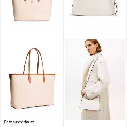
Fast ausverkauft