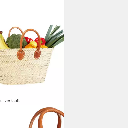
ausverkauft
AKESCH ORIENT & MEDITERRAN
RIOR
tasche Ibiza Korbtasche Cestino