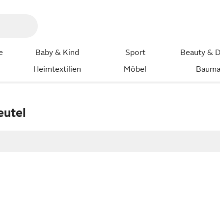
e
Baby & Kind
Sport
Beauty & D
Heimtextilien
Möbel
Bauma
eutel