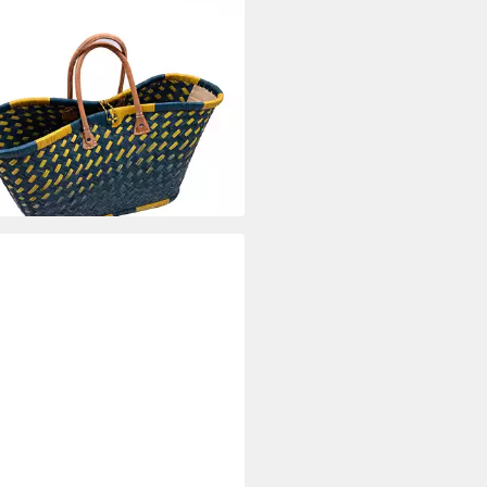
DMAN DESIGN
tasche Handgefertigter
hkorb – Farbenfroh, robust und
igartig, Sehr Hochwertige
rbeitung
0 €
UVP
55,90 €
rbar - in 6-7 Werktagen bei dir