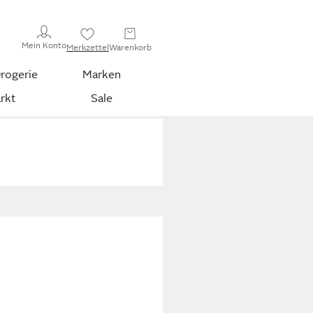
Mein Konto
Merkzettel
Warenkorb
rogerie
Marken
rkt
Sale