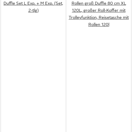
Duffle Set L Exp. + M Exp. (Set,
Rollen groß Duffle 80 cm XL
2-tlg)
120L, großer Roll-Koffer mit
Trolleyfunktion, Reisetasche mit
Rollen 120l