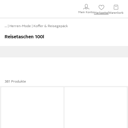
Mein Konto
Merkzettel
Warenkorb
…
Herren-Mode
Koffer & Reisegepäck
Reisetaschen 100l
381 Produkte