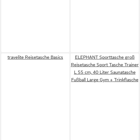
travelite Reisetasche Basics
ELEPHANT Sporttasche groß
Reisetasche Sport Tasche Trainer
L 55 cm, 40 Liter Saunatasche
Fußball Large Gym + Trinkflasche