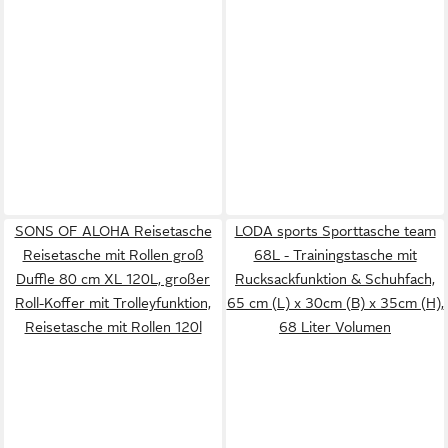
SONS OF ALOHA Reisetasche
LODA sports Sporttasche team
Reisetasche mit Rollen groß
68L - Trainingstasche mit
Duffle 80 cm XL 120L, großer
Rucksackfunktion & Schuhfach,
Roll-Koffer mit Trolleyfunktion,
65 cm (L) x 30cm (B) x 35cm (H),
Reisetasche mit Rollen 120l
68 Liter Volumen