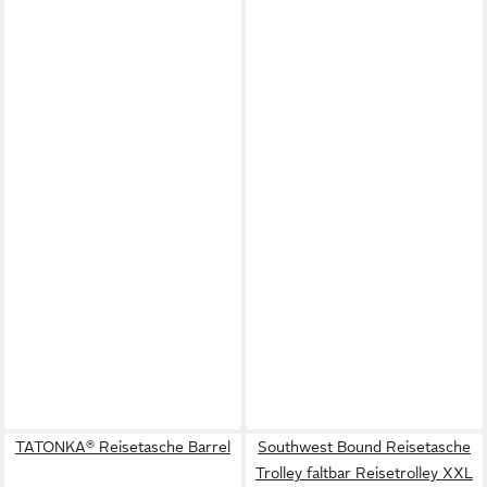
TATONKA® Reisetasche Barrel
Southwest Bound Reisetasche
Trolley faltbar Reisetrolley XXL