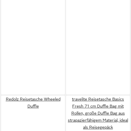
Redolz Reisetasche Wheeled
travelite Reisetasche Basics
Duffle
Fresh 71 cm Duffle Bag mit
Rollen, große Duffle Bag aus
strapazierfähigem Material, ideal
als Reisegepäck