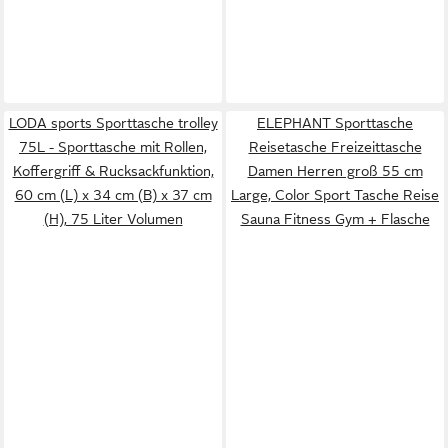
LODA sports Sporttasche trolley
ELEPHANT Sporttasche
75L - Sporttasche mit Rollen,
Reisetasche Freizeittasche
Koffergriff & Rucksackfunktion,
Damen Herren groß 55 cm
60 cm (L) x 34 cm (B) x 37 cm
Large, Color Sport Tasche Reise
(H), 75 Liter Volumen
Sauna Fitness Gym + Flasche