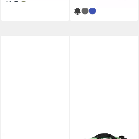
lieferbar - in 3-4 Werktagen bei dir