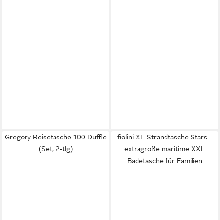
Gregory Reisetasche 100 Duffle
fiolini XL-Strandtasche Stars -
(Set, 2-tlg)
extragroße maritime XXL
Badetasche für Familien