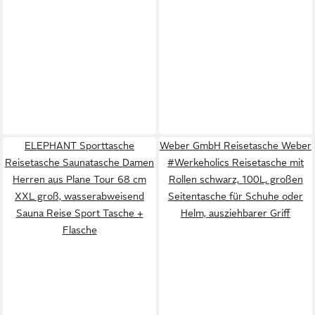
ELEPHANT Sporttasche
Weber GmbH Reisetasche Weber
Reisetasche Saunatasche Damen
#Werkeholics Reisetasche mit
Herren aus Plane Tour 68 cm
Rollen schwarz, 100L, großen
XXL groß, wasserabweisend
Seitentasche für Schuhe oder
Sauna Reise Sport Tasche +
Helm, ausziehbarer Griff
Flasche