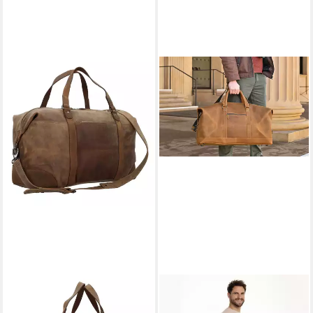
HAROLD'S
GUSTI LEDER
Weekender Antic, Leder
Reisetasche Gusti Leder