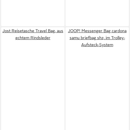
Jost Reisetasche Travel Bag, aus
JOOP! Messenger Bag cardona
echtem Rindsleder
samu briefbag shz, im Trolley-
Aufsteck-System