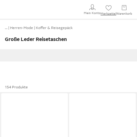
Mein Konto
Merkzettel
Warenkorb
…
Herren-Mode
Koffer & Reisegepäck
Große Leder Reisetaschen
154 Produkte