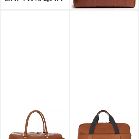
lieferbar - in 2-3 Werktagen bei dir