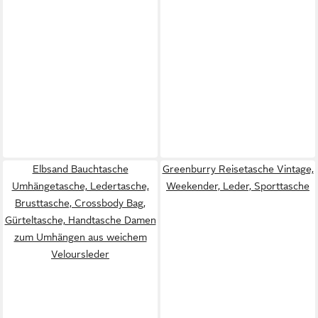
Elbsand Bauchtasche
Greenburry Reisetasche Vintage,
Umhängetasche, Ledertasche,
Weekender, Leder, Sporttasche
Brusttasche, Crossbody Bag,
Gürteltasche, Handtasche Damen
zum Umhängen aus weichem
Veloursleder