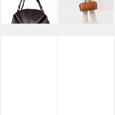
lieferbar - in 2-3 Werktagen bei dir
-15%
lieferbar - in 2-3 Werktagen bei dir