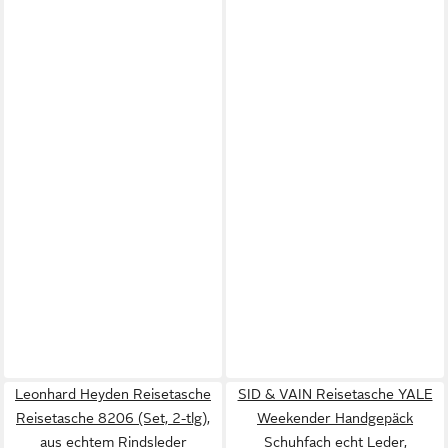
Leonhard Heyden Reisetasche
SID & VAIN Reisetasche YALE
Reisetasche 8206 (Set, 2-tlg),
Weekender Handgepäck
aus echtem Rindsleder
Schuhfach echt Leder,