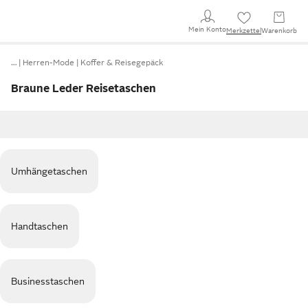
Mein Konto
Merkzettel
Warenkorb
…
Herren-Mode
Koffer & Reisegepäck
Braune Leder Reisetaschen
Umhängetaschen
Handtaschen
Businesstaschen