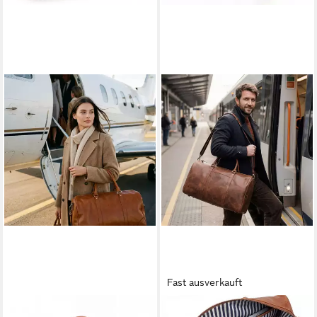
Fast ausverkauft
SID & VAIN
SID & VAIN